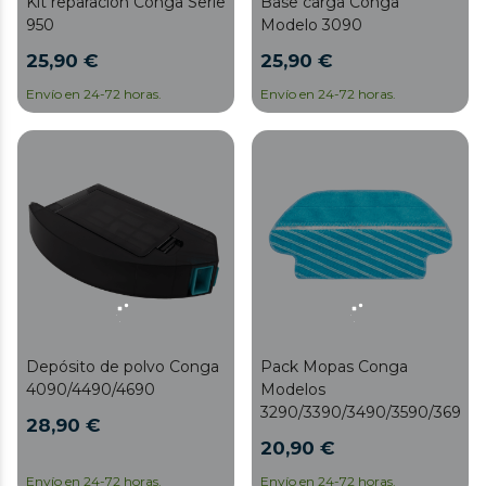
Kit reparación Conga Serie
Base carga Conga
950
Modelo 3090
25,90 €
25,90 €
Envío en 24-72 horas.
Envío en 24-72 horas.
Depósito de polvo Conga
Pack Mopas Conga
4090/4490/4690
Modelos
3290/3390/3490/3590/3690/
28,90 €
20,90 €
Envío en 24-72 horas.
Envío en 24-72 horas.