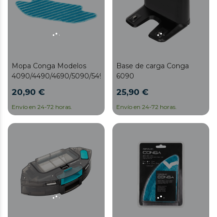
Mopa Conga Modelos
Base de carga Conga
4090/4490/4690/5090/5490/6090/7090
6090
20,90 €
25,90 €
Envío en 24-72 horas.
Envío en 24-72 horas.