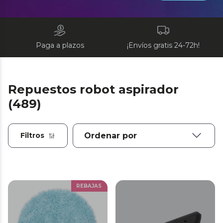
Paga a plazos
¡Envíos gratis 24-72h!
Repuestos robot aspirador
(489)
Filtros
REBAJAS