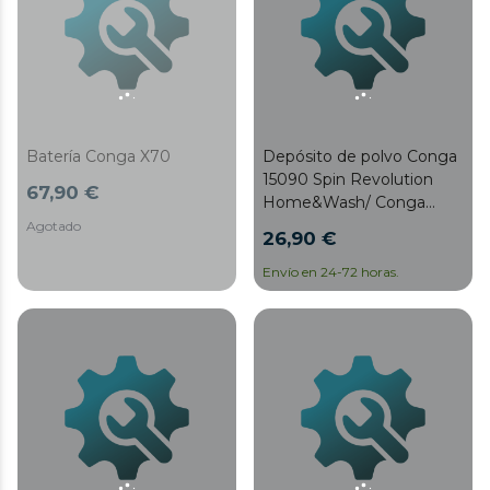
Batería Conga X70
Depósito de polvo Conga
15090 Spin Revolution
67,90 €
Home&Wash/ Conga
16090 Ai Spin Revolution
Agotado
26,90 €
Home&Wash
Envío en 24-72 horas.