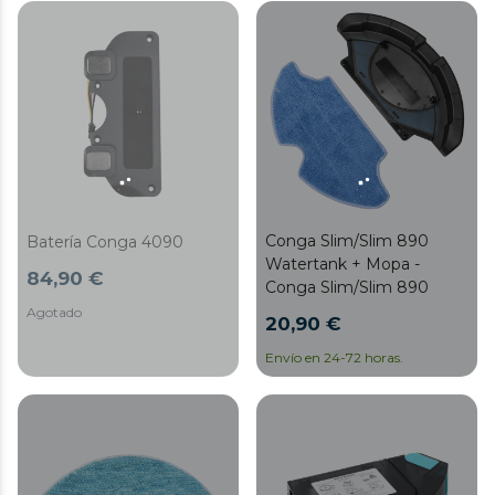
Conga Slim/Slim 890
Batería Conga 4090
Watertank + Mopa -
84,90 €
Conga Slim/Slim 890
Agotado
20,90 €
Envío en 24-72 horas.