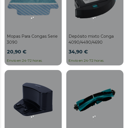
Mopas Para Congas Serie
Depósito mixto Conga
3090
4090/4490/4690
20,90 €
34,90 €
Envío en 24-72 horas.
Envío en 24-72 horas.