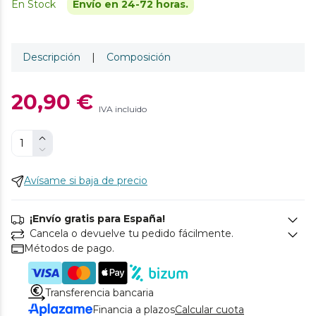
En Stock
Envío en 24-72 horas.
Descripción
|
Composición
20,90 €
IVA incluido
Avísame si baja de precio
¡Envío gratis para España!
Cancela o devuelve tu pedido fácilmente.
Métodos de pago.
Transferencia bancaria
Financia a plazos
Calcular cuota