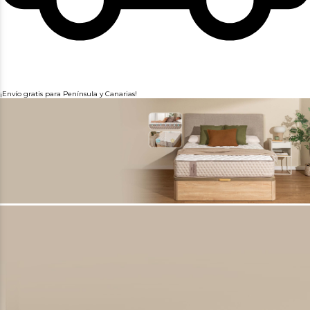
¡Envío gratis para Península y Canarias!