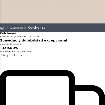
Descanso
Colchones
Colchones
Flow Hêritage Elisabeth 200x200
Suavidad y durabilidad excepcional
7 zonas de soporte.
1.139,00€
Por 292,00€/mes
a 4 cuotas
Ver producto