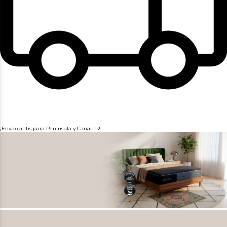
¡Envío gratis para Península y Canarias!