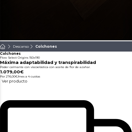
Descanso
Colchones
Colchones
Flow Select Origins 150x190
Máxima adaptabilidad y transpirabilidad
Poder calmante con viscoelástica con aceite de flor de azahar.
1.079,00€
Por 276,00€/mes
a 4 cuotas
Ver producto