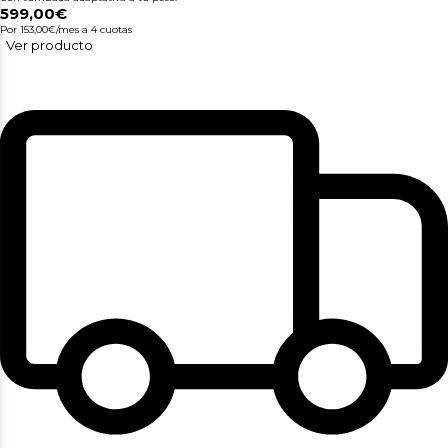
599,00€
Por 153,00€/mes
a 4 cuotas
Ver producto