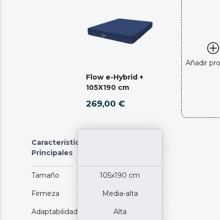
Añadir pr
Flow e-Hybrid +
105X190 cm
269,00 €
Características
Principales
Tamaño
105x190 cm
Firmeza
Media-alta
Adaptabilidad
Alta