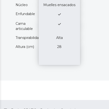
Núcleo
Muelles ensacados
Enfundable
Cama
articulable
Transpirabilidad
Alta
Altura (cm)
28