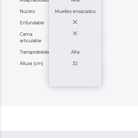
Adaptabilidad
Alta
Núcleo
Muelles ensacados
Enfundable
Cama
articulable
Transpirabilidad
Alta
Altura (cm)
32