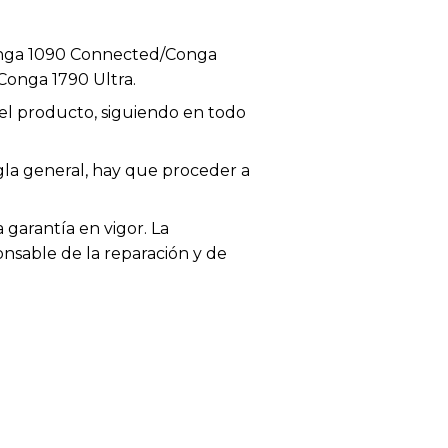
onga 1090 Connected/Conga
Conga 1790 Ultra.
el producto, siguiendo en todo
egla general, hay que proceder a
garantía en vigor. La
onsable de la reparación y de