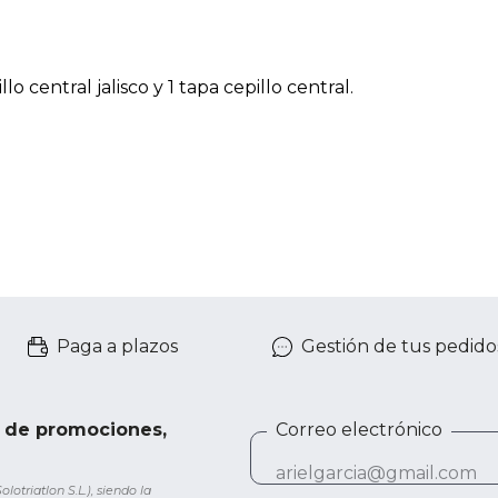
llo central jalisco y 1 tapa cepillo central.
Paga a plazos
Gestión de tus pedido
e de promociones,
Correo electrónico
otriatlon S.L.), siendo la