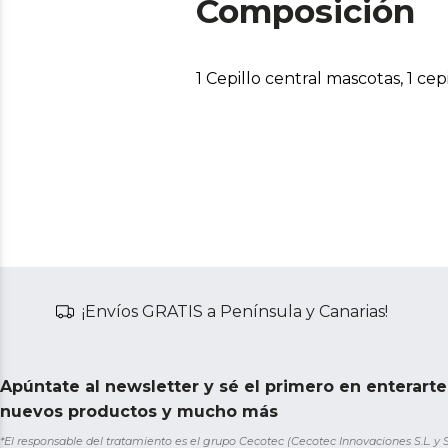
Composición
1 Cepillo central mascotas, 1 cepi
¡Envíos GRATIS a Península y Canarias!
Apúntate al newsletter y sé el primero en enterart
nuevos productos y mucho más
*El responsable del tratamiento es el grupo Cecotec (Cecotec Innovaciones S.L. y Sol