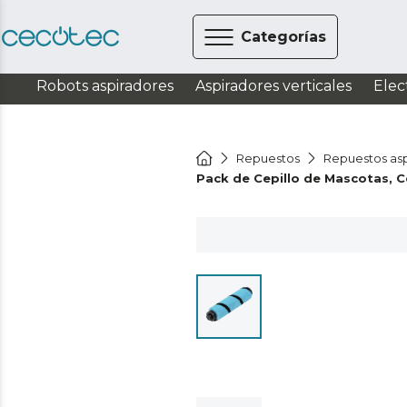
Categorías
Robots aspiradores
Aspiradores verticales
Elec
Repuestos
Repuestos asp
Pack de Cepillo de Mascotas, C