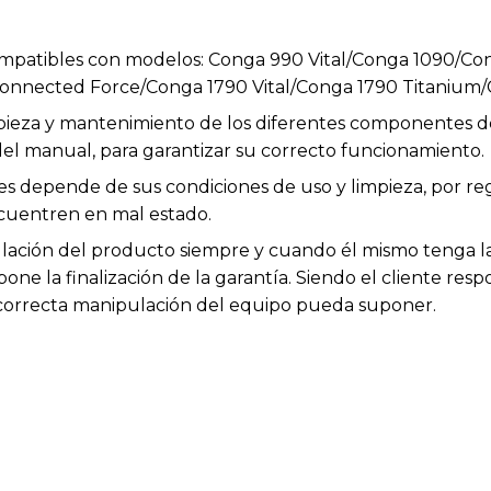
ompatibles con modelos: Conga 990 Vital/Conga 1090/C
Connected Force/Conga 1790 Vital/Conga 1790 Titanium/
impieza y mantenimiento de los diferentes componentes d
el manual, para garantizar su correcto funcionamiento.
les depende de sus condiciones de uso y limpieza, por r
cuentren en mal estado.
ación del producto siempre y cuando él mismo tenga la 
ne la finalización de la garantía. Siendo el cliente resp
incorrecta manipulación del equipo pueda suponer.