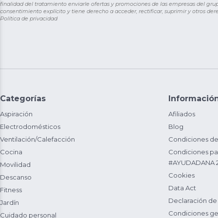
finalidad del tratamiento enviarle ofertas y promociones de las empresas del grup
consentimiento explícito y tiene derecho a acceder, rectificar, suprimir y otros de
Política de privacidad
Categorías
Informació
Aspiración
Afiliados
Electrodomésticos
Blog
Ventilación/Calefacción
Condiciones de
Cocina
Condiciones par
#AYUDADANA 
Movilidad
Cookies
Descanso
Data Act
Fitness
Declaración de
Jardín
Condiciones ge
Cuidado personal