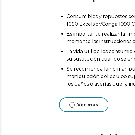
Consumibles y repuestos c
1090 Excelsior/Conga 1090 
Es importante realizar la l
momento las instrucciones d
La vida útil de los consumib
su sustitución cuando se en
Se recomienda la no manipul
manipulación del equipo supo
los daños o averías que la 
Ver más