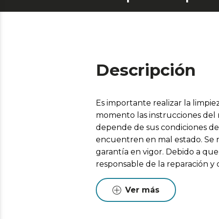
Descripción
Es importante realizar la limp
momento las instrucciones del m
depende de sus condiciones de 
encuentren en mal estado. Se 
garantía en vigor. Debido a que 
responsable de la reparación y
Ver más