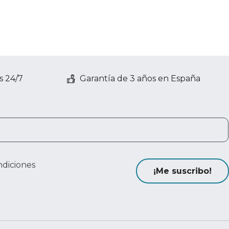
s 24/7
Garantía de 3 años en España
ndiciones
¡Me suscribo!