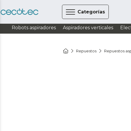
Categorías
Robots aspiradores
Aspiradores verticales
Elec
Repuestos
Repuestos asp