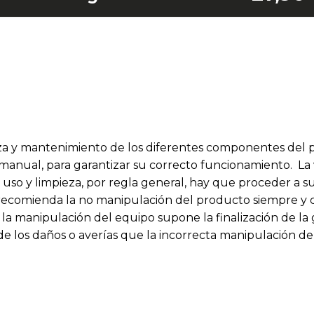
ieza y mantenimiento de los diferentes componentes del 
anual, para garantizar su correcto funcionamiento. La v
uso y limpieza, por regla general, hay que proceder a s
recomienda la no manipulación del producto siempre y 
la manipulación del equipo supone la finalización de la g
 de los daños o averías que la incorrecta manipulación 