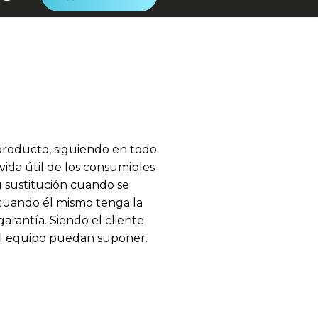
producto, siguiendo en todo
ida útil de los consumibles
u sustitución cuando se
cuando él mismo tenga la
arantía. Siendo el cliente
del equipo puedan suponer.