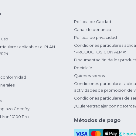
n
Política de Calidad
Canal de denuncia
Política de privacidad
 uso
Condiciones particulares aplica
ticulares aplicables al PLAN
"PRODUCTOS CON ALMA"
2024
Documentación de los produc
Reciclaje
Quienes somos
 conformidad
Condiciones particulares aplica
nerales
actividades de promoción de v
Condiciones particulares de ser
s
¿Quieres trabajar con nosotros
plazo Cecofry
 Iron 10100 Pro
Métodos de pago