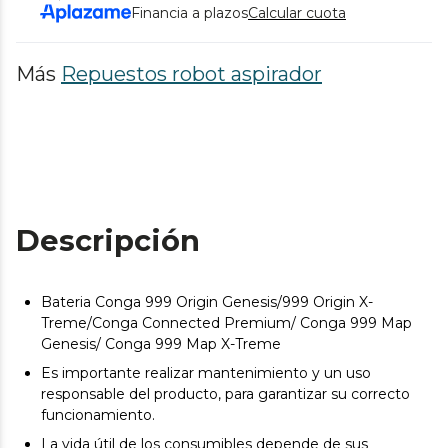
Financia a plazos
Calcular cuota
Más
Repuestos robot aspirador
Descripción
Bateria Conga 999 Origin Genesis/999 Origin X-
Treme/Conga Connected Premium/ Conga 999 Map
Genesis/ Conga 999 Map X-Treme
Es importante realizar mantenimiento y un uso
responsable del producto, para garantizar su correcto
funcionamiento.
La vida útil de los consumibles depende de sus