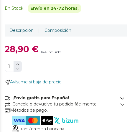
En Stock
Envío en 24-72 horas.
Descripción
|
Composición
28,90 €
IVA incluido
Avísame si baja de precio
¡Envío gratis para España!
Cancela o devuelve tu pedido fácilmente.
Métodos de pago.
Transferencia bancaria