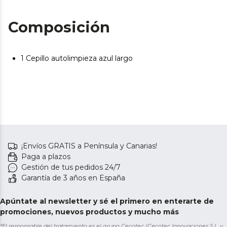
Composición
1 Cepillo autolimpieza azul largo
¡Envíos GRATIS a Península y Canarias!
Paga a plazos
Gestión de tus pedidos 24/7
Garantía de 3 años en España
Apúntate al newsletter y sé el primero en enterarte de
promociones, nuevos productos y mucho más
*El responsable del tratamiento es el grupo Cecotec (Cecotec Innovaciones S.L. y