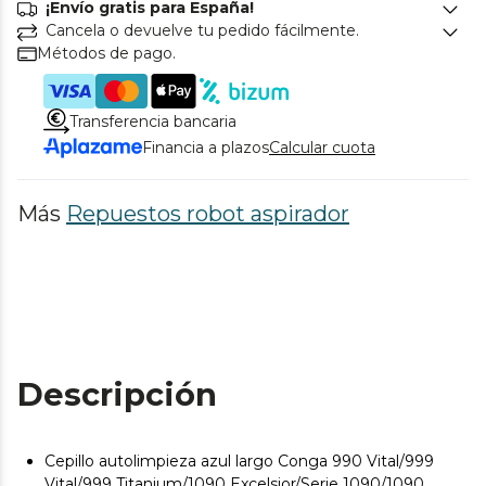
¡Envío gratis para España!
Cancela o devuelve tu pedido fácilmente.
Métodos de pago.
Transferencia bancaria
Financia a plazos
Calcular cuota
Más
Repuestos robot aspirador
Descripción
Cepillo autolimpieza azul largo Conga 990 Vital/999
Vital/999 Titanium/1090 Excelsior/Serie 1090/1090