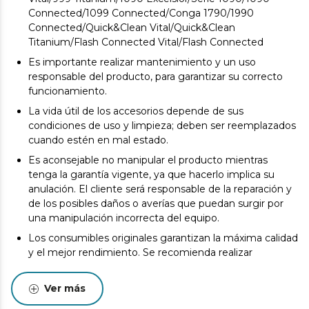
Connected/1099 Connected/Conga 1790/1990
Connected/Quick&Clean Vital/Quick&Clean
Titanium/Flash Connected Vital/Flash Connected
Es importante realizar mantenimiento y un uso
responsable del producto, para garantizar su correcto
funcionamiento.
La vida útil de los accesorios depende de sus
condiciones de uso y limpieza; deben ser reemplazados
cuando estén en mal estado.
Es aconsejable no manipular el producto mientras
tenga la garantía vigente, ya que hacerlo implica su
anulación. El cliente será responsable de la reparación y
de los posibles daños o averías que puedan surgir por
una manipulación incorrecta del equipo.
Los consumibles originales garantizan la máxima calidad
y el mejor rendimiento. Se recomienda realizar
mantenimiento para alargar la vida útil del producto.
Ver más