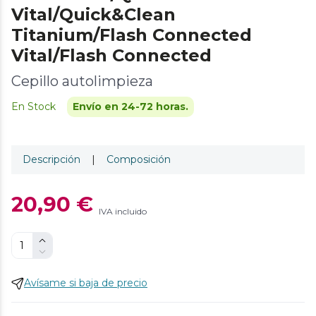
Vital/Quick&Clean
Titanium/Flash Connected
Vital/Flash Connected
Cepillo autolimpieza
En Stock
Envío en 24-72 horas.
Descripción
|
Composición
20,90 €
IVA incluido
Avísame si baja de precio