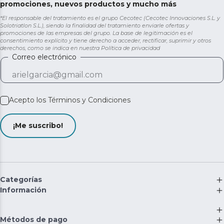
promociones, nuevos productos y mucho más
*El responsable del tratamiento es el grupo Cecotec (Cecotec Innovaciones S.L. y
Solotriatlon S.L.), siendo la finalidad del tratamiento enviarle ofertas y
promociones de las empresas del grupo. La base de legitimación es el
consentimiento explícito y tiene derecho a acceder, rectificar, suprimir y otros
derechos, como se indica en nuestra
Política de privacidad
Correo electrónico
Acepto los
Términos y Condiciones
¡Me suscribo!
Categorías
Información
Métodos de pago