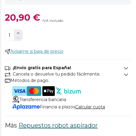
20,90 €
IVA incluido
Avísame si baja de precio
¡Envío gratis para España!
Cancela o devuelve tu pedido fácilmente.
Métodos de pago.
Transferencia bancaria
Financia a plazos
Calcular cuota
Más
Repuestos robot aspirador