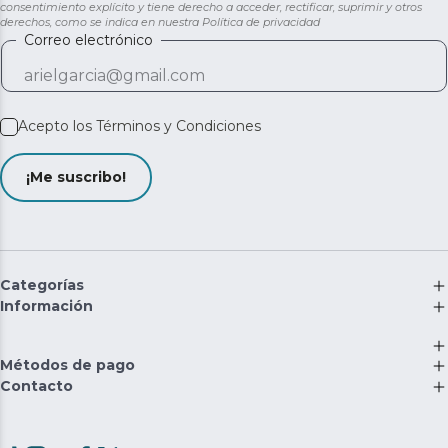
consentimiento explícito y tiene derecho a acceder, rectificar, suprimir y otros
derechos, como se indica en nuestra
Política de privacidad
Correo electrónico
Acepto los
Términos y Condiciones
¡Me suscribo!
Categorías
Información
Métodos de pago
Contacto