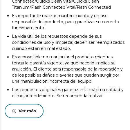
Connected/Quick&Clean Vital/Quick&Clean
Titanium/Flash Connected Vital/Flash Connected
Es importante realizar mantenimiento y un uso
responsable del producto, para garantizar su correcto
funcionamiento.
La vida útil de los repuestos depende de sus
condiciones de uso y limpieza; deben ser reemplazados
cuando estén en mal estado.
Es aconsejable no manipular el producto mientras
tenga la garantía vigente, ya que hacerlo implica su
anulación. El cliente será responsable de la reparación y
de los posibles daños o averías que puedan surgir por
una manipulación incorrecta del equipo.
Los repuestos originales garantizan la máxima calidad y
el mejor rendimiento. Se recomienda realizar
mantenimiento para alargar la vida útil del producto.
Ver más