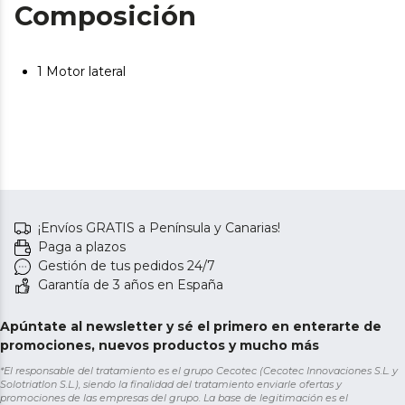
Composición
1 Motor lateral
¡Envíos GRATIS a Península y Canarias!
Paga a plazos
Gestión de tus pedidos 24/7
Garantía de 3 años en España
Apúntate al newsletter y sé el primero en enterarte de
promociones, nuevos productos y mucho más
*El responsable del tratamiento es el grupo Cecotec (Cecotec Innovaciones S.L. y
Solotriatlon S.L.), siendo la finalidad del tratamiento enviarle ofertas y
promociones de las empresas del grupo. La base de legitimación es el