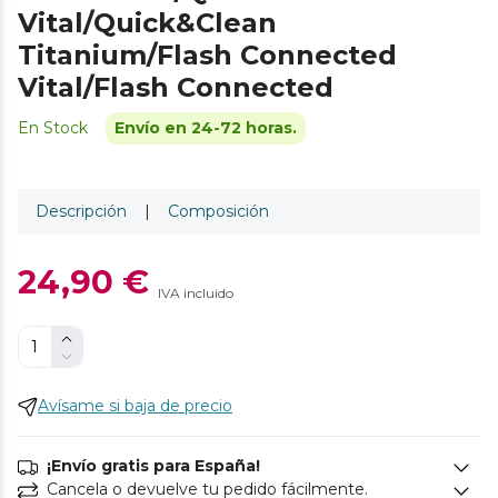
Vital/Quick&Clean
Titanium/Flash Connected
Vital/Flash Connected
En Stock
Envío en 24-72 horas.
Descripción
|
Composición
24,90 €
IVA incluido
Avísame si baja de precio
¡Envío gratis para España!
Cancela o devuelve tu pedido fácilmente.