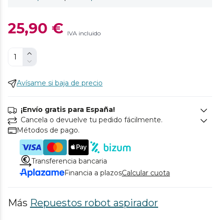
25,90 €
IVA incluido
Avísame si baja de precio
¡Envío gratis para España!
Cancela o devuelve tu pedido fácilmente.
Métodos de pago.
Transferencia bancaria
Financia a plazos
Calcular cuota
Más
Repuestos robot aspirador