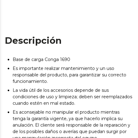
Descripción
Base de carga Conga 1690
Es importante realizar mantenimiento y un uso
responsable del producto, para garantizar su correcto
funcionamiento.
La vida útil de los accesorios depende de sus
condiciones de uso y limpieza; deben ser reemplazados
cuando estén en mal estado.
Es aconsejable no manipular el producto mientras
tenga la garantía vigente, ya que hacerlo implica su
anulación. El cliente será responsable de la reparación y
de los posibles daños o averías que puedan surgir por