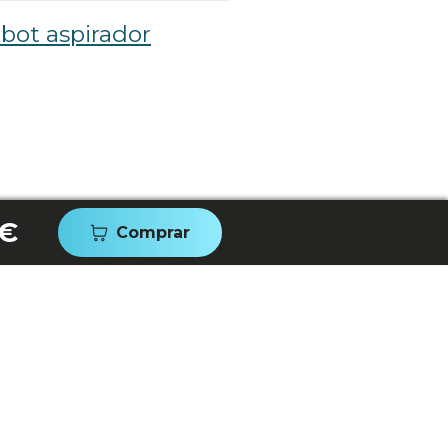
bot aspirador
 €
Comprar