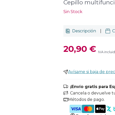
Cepillo multifunc
Sin Stock
Descripción
|
C
20,90 €
IVA inclui
Avísame si baja de prec
¡Envío gratis para E
Cancela o devuelve t
Métodos de pago.