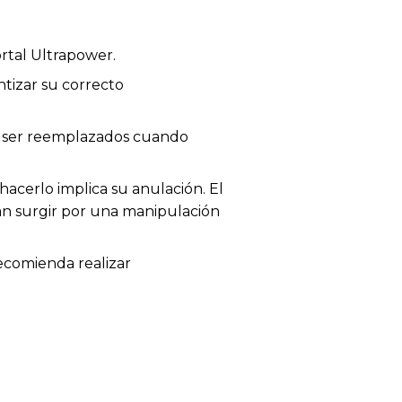
rtal Ultrapower.
tizar su correcto
en ser reemplazados cuando
acerlo implica su anulación. El
dan surgir por una manipulación
recomienda realizar