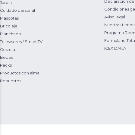
Declaración de
Jardín
Condiciones ge
Cuidado personal
Aviso legal
Mascotas
Nuestras tienda
Bricolaje
Programa Reem
Planchado
Formulario Total
Televisores / Smart TV
ICEX DANA
Costura
Bebés
Packs
Productos con alma
Repuestos