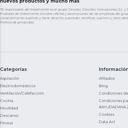
nuevos productos y mucho más
*El responsable del tratamiento es el grupo Cecotec (Cecotec Innovaciones S.L. y Sol
finalidad del tratamiento enviarle ofertas y promociones de las empresas del grup
consentimiento explícito y tiene derecho a acceder, rectificar, suprimir y otros de
Política de privacidad
Categorías
Informació
Aspiración
Afiliados
Electrodomésticos
Blog
Ventilación/Calefacción
Condiciones de
Cocina
Condiciones par
#AYUDADANA 
Movilidad
Cookies
Descanso
Data Act
Fitness