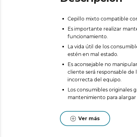
Cepillo mixto compatible c
Es importante realizar mant
funcionamiento.
La vida útil de los consumi
estén en mal estado.
Es aconsejable no manipular 
cliente será responsable de 
incorrecta del equipo.
Los consumibles originales g
mantenimiento para alargar l
Ver más