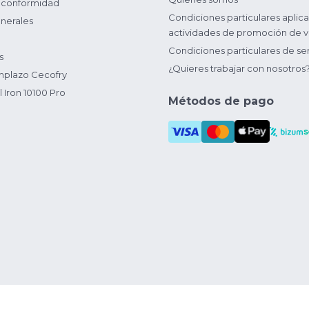
 conformidad
Condiciones particulares aplica
nerales
actividades de promoción de v
Condiciones particulares de ser
s
¿Quieres trabajar con nosotros
plazo Cecofry
 Iron 10100 Pro
Métodos de pago