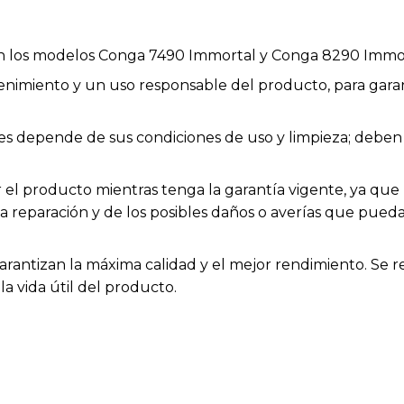
on los modelos Conga 7490 Immortal y Conga 8290 Immo
enimiento y un uso responsable del producto, para garan
bles depende de sus condiciones de uso y limpieza; deb
el producto mientras tenga la garantía vigente, ya que h
la reparación y de los posibles daños o averías que pue
arantizan la máxima calidad y el mejor rendimiento. Se 
a vida útil del producto.