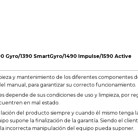
0 Gyro/1390 SmartGyro/1490 Impulse/1590 Active
impieza y mantenimiento de los diferentes componentes d
el manual, para garantizar su correcto funcionamiento.
les depende de sus condiciones de uso y limpieza, por r
cuentren en mal estado.
ación del producto siempre y cuando él mismo tenga la 
po supone la finalización de la garantía. Siendo el clien
e la incorrecta manipulación del equipo pueda suponer.