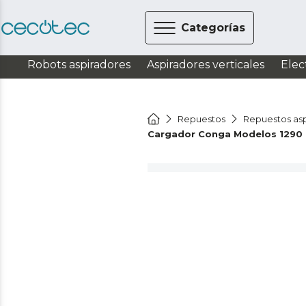
Categorías
Robots aspiradores
Aspiradores verticales
Elec
Repuestos
Repuestos asp
Cargador Conga Modelos 1290 