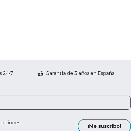
s 24/7
Garantía de 3 años en España
ndiciones
¡Me suscribo!