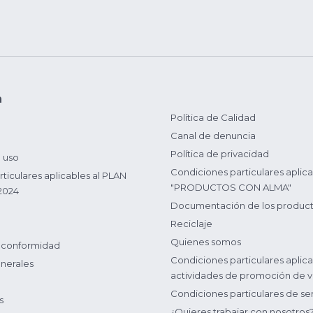
n
Política de Calidad
Canal de denuncia
Política de privacidad
 uso
Condiciones particulares aplica
ticulares aplicables al PLAN
"PRODUCTOS CON ALMA"
2024
Documentación de los produc
Reciclaje
Quienes somos
 conformidad
Condiciones particulares aplica
nerales
actividades de promoción de v
Condiciones particulares de ser
s
¿Quieres trabajar con nosotros