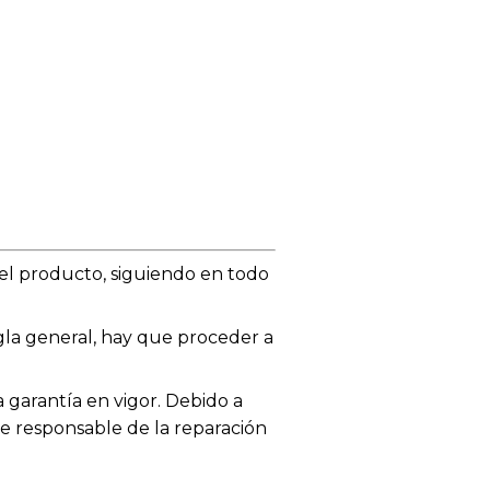
el producto, siguiendo en todo
egla general, hay que proceder a
garantía en vigor. Debido a
te responsable de la reparación