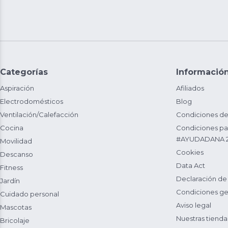
Categorías
Informació
Aspiración
Afiliados
Electrodomésticos
Blog
Ventilación/Calefacción
Condiciones de
Cocina
Condiciones par
#AYUDADANA 
Movilidad
Cookies
Descanso
Data Act
Fitness
Declaración de
Jardín
Condiciones ge
Cuidado personal
Aviso legal
Mascotas
Nuestras tienda
Bricolaje