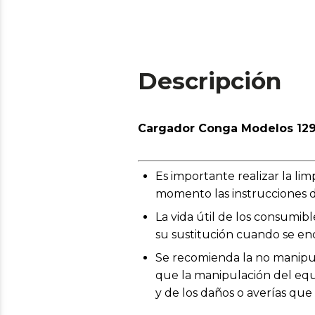
Descripción
Cargador Conga Modelos 129
Es importante realizar la l
momento las instrucciones d
La vida útil de los consumib
su sustitución cuando se en
Se recomienda la no manipul
que la manipulación del equi
y de los daños o averías qu