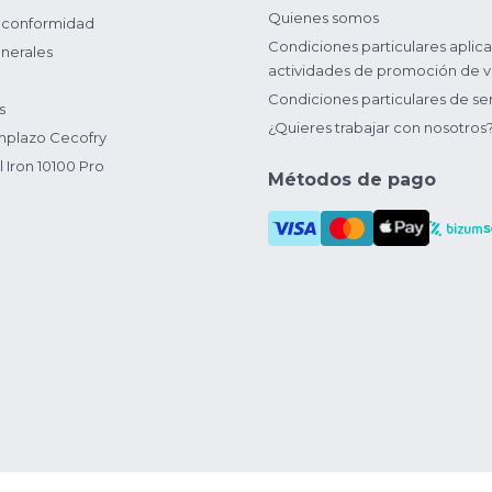
Quienes somos
 conformidad
Condiciones particulares aplica
nerales
actividades de promoción de v
Condiciones particulares de ser
s
¿Quieres trabajar con nosotros
plazo Cecofry
 Iron 10100 Pro
Métodos de pago