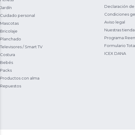
Declaración de
Jardín
Condiciones ge
Cuidado personal
Aviso legal
Mascotas
Nuestras tienda
Bricolaje
Programa Reem
Planchado
Formulario Total
Televisores / Smart TV
ICEX DANA
Costura
Bebés
Packs
Productos con alma
Repuestos