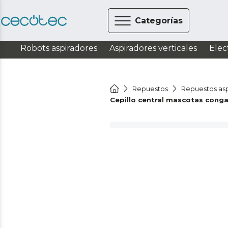
Categorías
Robots aspiradores
Aspiradores verticales
Elec
Repuestos
Repuestos asp
Cepillo central mascotas conga