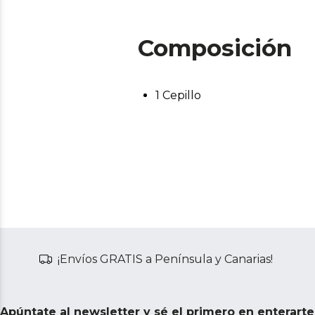
Composición
1 Cepillo
¡Envíos GRATIS a Península y Canarias!
Apúntate al newsletter y sé el primero en enterart