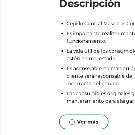
Descripción
Cepillo Central Mascotas Co
Es importante realizar mant
funcionamiento.
La vida útil de los consumi
estén en mal estado.
Es aconsejable no manipular 
cliente será responsable de 
incorrecta del equipo.
Los consumibles originales g
mantenimiento para alargar l
Ver más