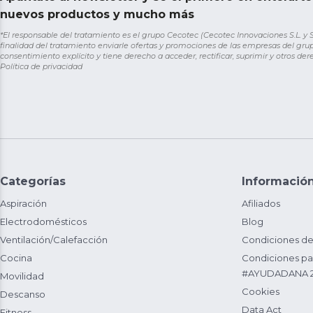
nuevos productos y mucho más
*El responsable del tratamiento es el grupo Cecotec (Cecotec Innovaciones S.L. y Sol
finalidad del tratamiento enviarle ofertas y promociones de las empresas del grup
consentimiento explícito y tiene derecho a acceder, rectificar, suprimir y otros de
Política de privacidad
Categorías
Informació
Aspiración
Afiliados
Electrodomésticos
Blog
Ventilación/Calefacción
Condiciones de
Cocina
Condiciones par
#AYUDADANA 
Movilidad
Cookies
Descanso
Data Act
Fitness