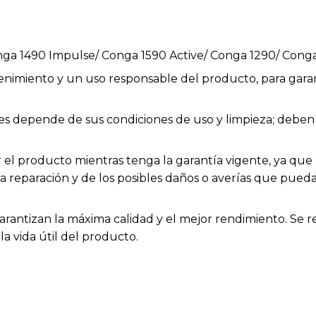
nga 1490 Impulse/ Conga 1590 Active/ Conga 1290/ Cong
enimiento y un uso responsable del producto, para garan
bles depende de sus condiciones de uso y limpieza; deb
el producto mientras tenga la garantía vigente, ya que h
la reparación y de los posibles daños o averías que pue
arantizan la máxima calidad y el mejor rendimiento. Se 
a vida útil del producto.