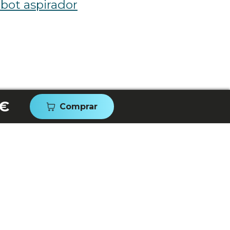
bot aspirador
 €
Comprar