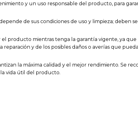
enimiento y un uso responsable del producto, para garan
os depende de sus condiciones de uso y limpieza; deben
el producto mientras tenga la garantía vigente, ya que h
la reparación y de los posibles daños o averías que pue
antizan la máxima calidad y el mejor rendimiento. Se rec
a vida útil del producto.