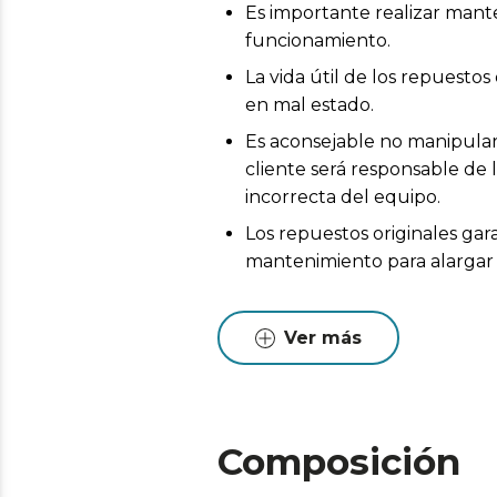
Es importante realizar mant
funcionamiento.
La vida útil de los repuest
en mal estado.
Es aconsejable no manipular 
cliente será responsable de 
incorrecta del equipo.
Los repuestos originales gar
mantenimiento para alargar l
Ver más
Composición