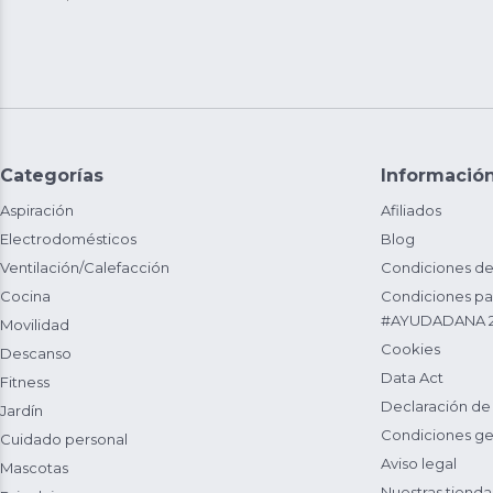
Categorías
Informació
Aspiración
Afiliados
Electrodomésticos
Blog
Ventilación/Calefacción
Condiciones de
Cocina
Condiciones par
#AYUDADANA 
Movilidad
Cookies
Descanso
Data Act
Fitness
Declaración de
Jardín
Condiciones ge
Cuidado personal
Aviso legal
Mascotas
Nuestras tienda