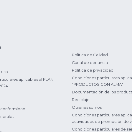
n
Política de Calidad
Canal de denuncia
Política de privacidad
 uso
Condiciones particulares aplica
ticulares aplicables al PLAN
"PRODUCTOS CON ALMA"
2024
Documentación de los produc
Reciclaje
Quienes somos
 conformidad
Condiciones particulares aplica
nerales
actividades de promoción de v
Condiciones particulares de ser
s