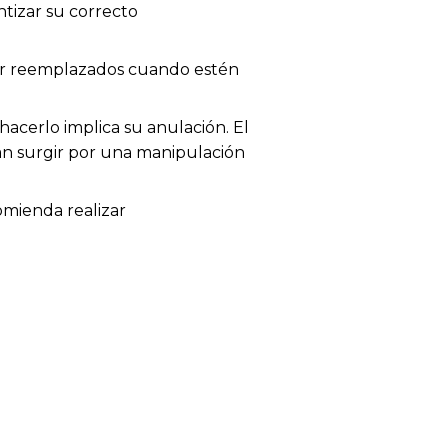
tizar su correcto
 ser reemplazados cuando estén
acerlo implica su anulación. El
dan surgir por una manipulación
omienda realizar