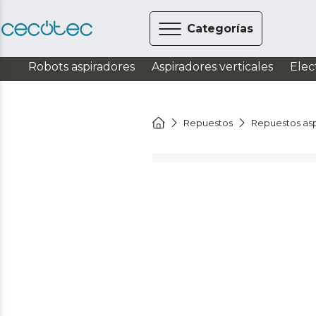
Categorías
Robots aspiradores
Aspiradores verticales
Elec
Repuestos
Repuestos asp