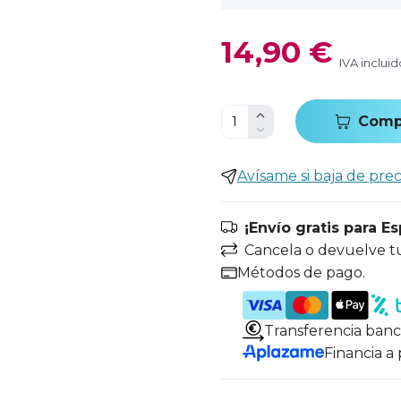
14,90 €
IVA incluid
Comp
Avísame si baja de prec
¡Envío gratis para E
Cancela o devuelve t
Métodos de pago.
Transferencia banc
Financia a