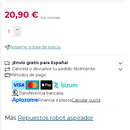
20,90 €
IVA incluido
Avísame si baja de precio
¡Envío gratis para España!
Cancela o devuelve tu pedido fácilmente.
Métodos de pago.
Transferencia bancaria
Financia a plazos
Calcular cuota
Más
Repuestos robot aspirador