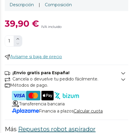
Descripción
|
Composición
39,90 €
IVA incluido
Avísame si baja de precio
¡Envío gratis para España!
Cancela o devuelve tu pedido fácilmente.
Métodos de pago.
Transferencia bancaria
Financia a plazos
Calcular cuota
Más
Repuestos robot aspirador