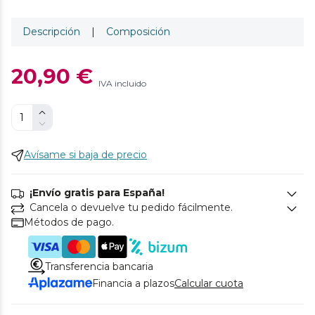
Descripción
|
Composición
20,90 €
IVA incluido
Avísame si baja de precio
¡Envío gratis para España!
Cancela o devuelve tu pedido fácilmente.
Métodos de pago.
Transferencia bancaria
Financia a plazos
Calcular cuota