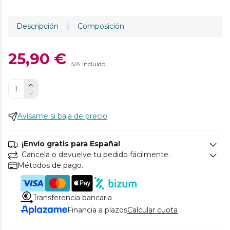
Descripción
|
Composición
25,90 €
IVA incluido
Avísame si baja de precio
¡Envío gratis para España!
Cancela o devuelve tu pedido fácilmente.
Métodos de pago.
Transferencia bancaria
Financia a plazos
Calcular cuota