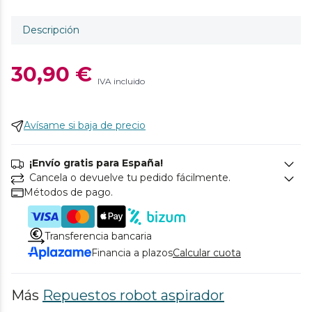
Descripción
30,90 €
IVA incluido
Avísame si baja de precio
¡Envío gratis para España!
Cancela o devuelve tu pedido fácilmente.
Métodos de pago.
Transferencia bancaria
Financia a plazos
Calcular cuota
Más
Repuestos robot aspirador