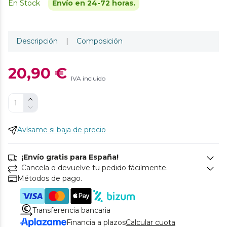
En Stock
Envío en 24-72 horas.
Descripción
|
Composición
20,90 €
IVA incluido
Avísame si baja de precio
¡Envío gratis para España!
Cancela o devuelve tu pedido fácilmente.
Métodos de pago.
Transferencia bancaria
Financia a plazos
Calcular cuota