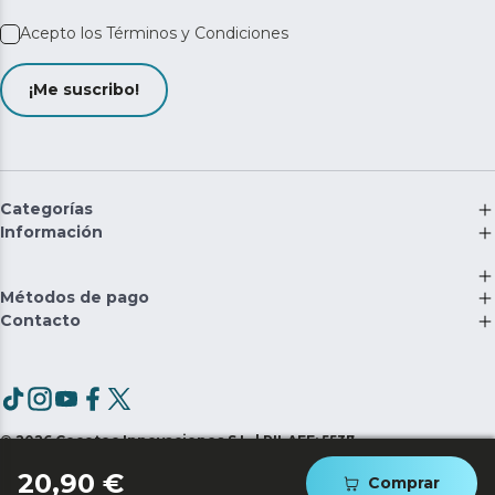
Acepto los
Términos y Condiciones
¡Me suscribo!
Categorías
Información
Métodos de pago
Contacto
©
2026
Cecotec Innovaciones S.L. | RII-AEE: 5537
20,90 €
Comprar