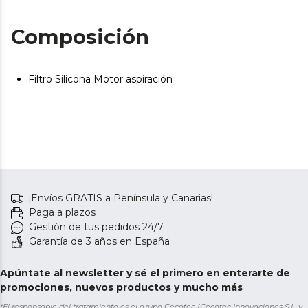
Composición
Filtro Silicona Motor aspiración
¡Envíos GRATIS a Península y Canarias!
Paga a plazos
Gestión de tus pedidos 24/7
Garantía de 3 años en España
Apúntate al newsletter y sé el primero en enterarte de
promociones, nuevos productos y mucho más
*El responsable del tratamiento es el grupo Cecotec (Cecotec Innovaciones S.L. y