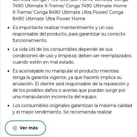
7490 Ultimate X-Treme/ Conga 7490 Ultimate Home
X-Treme/ Conga 8490 Ultimate Ultra Power/ Conga
8490 Ultimate Ultra Power Home
Es importante realizar mantenimiento y un uso
responsable del producto, para garantizar su correcto
funcionamiento.
La vida útil de los consumibles depende de sus
condiciones de uso y limpieza; deben ser reemplazados
cuando estén en mal estado.
Es aconsejable no manipular el producto mientras
tenga la garantía vigente, ya que hacerlo implica su
anulación. El cliente será responsable de la reparación y
de los posibles daños o averías que puedan surgir por
una manipulación incorrecta del equipo.
Los consumibles originales garantizan la máxima calidad
y el mejor rendimiento. Se recomienda realizar
mantenimiento para alargar la vida útil del producto.
Ver más