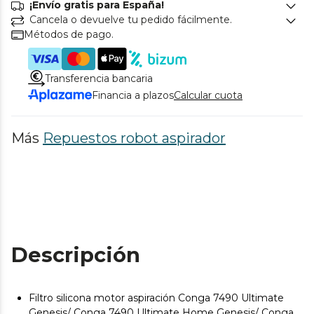
¡Envío gratis para España!
Cancela o devuelve tu pedido fácilmente.
Métodos de pago.
Transferencia bancaria
Financia a plazos
Calcular cuota
Más
Repuestos robot aspirador
Descripción
Filtro silicona motor aspiración Conga 7490 Ultimate
Genesis/ Conga 7490 Ultimate Home Genesis/ Conga