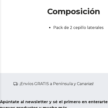
Composición
Pack de 2 cepillo laterales
¡Envíos GRATIS a Península y Canarias!
Apúntate al newsletter y sé el primero en enterart
nuevos productos y mucho más