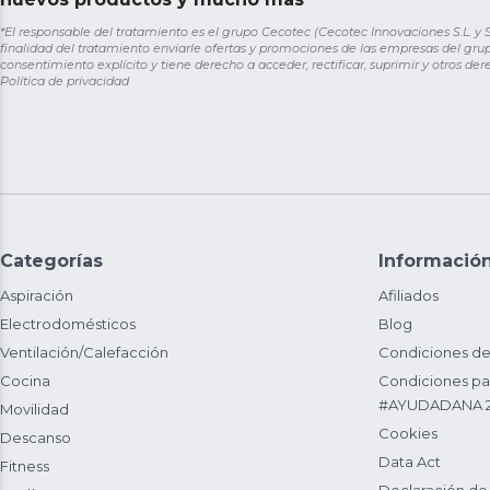
*El responsable del tratamiento es el grupo Cecotec (Cecotec Innovaciones S.L. y Sol
finalidad del tratamiento enviarle ofertas y promociones de las empresas del grup
consentimiento explícito y tiene derecho a acceder, rectificar, suprimir y otros de
Política de privacidad
Categorías
Informació
Aspiración
Afiliados
Electrodomésticos
Blog
Ventilación/Calefacción
Condiciones de
Cocina
Condiciones par
#AYUDADANA 
Movilidad
Cookies
Descanso
Data Act
Fitness