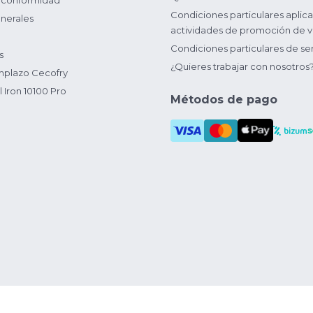
 conformidad
Condiciones particulares aplica
nerales
actividades de promoción de v
Condiciones particulares de ser
s
¿Quieres trabajar con nosotros
plazo Cecofry
 Iron 10100 Pro
Métodos de pago