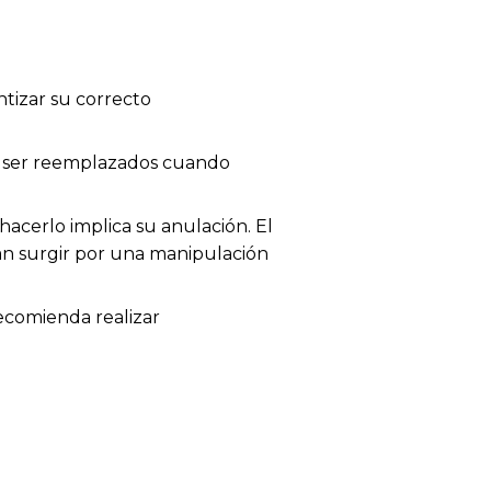
tizar su correcto
en ser reemplazados cuando
acerlo implica su anulación. El
dan surgir por una manipulación
recomienda realizar