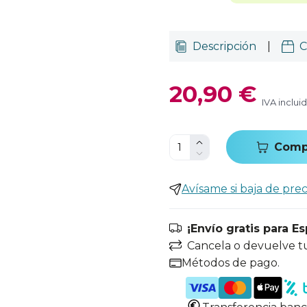
Descripción
|
C
20,90 €
IVA inclui
Comp
Avísame si baja de prec
¡Envío gratis para E
Cancela o devuelve t
Métodos de pago.