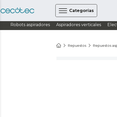
Categorías
Robots aspiradores
Aspiradores verticales
Elec
Repuestos
Repuestos asp