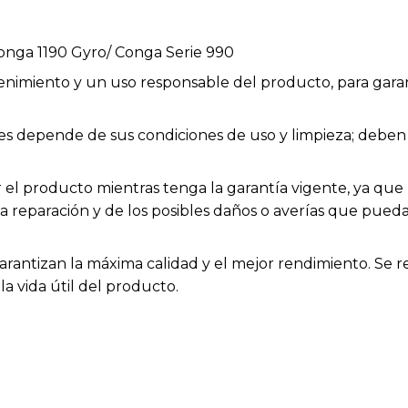
nga 1190 Gyro/ Conga Serie 990
enimiento y un uso responsable del producto, para garan
bles depende de sus condiciones de uso y limpieza; deb
el producto mientras tenga la garantía vigente, ya que h
la reparación y de los posibles daños o averías que pue
arantizan la máxima calidad y el mejor rendimiento. Se 
a vida útil del producto.