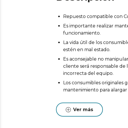
Repuesto compatible con Co
Es importante realizar mant
funcionamiento.
La vida útil de los consumi
estén en mal estado.
Es aconsejable no manipular 
cliente será responsable de 
incorrecta del equipo.
Los consumibles originales g
mantenimiento para alargar l
Ver más