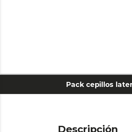
Pack cepillos late
Descripción