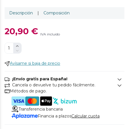
Descripción
|
Composición
20,90 €
IVA incluido
Avísame si baja de precio
¡Envío gratis para España!
Cancela o devuelve tu pedido fácilmente.
Métodos de pago.
Transferencia bancaria
Financia a plazos
Calcular cuota