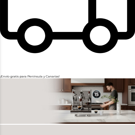
¡Envío gratis para Península y Canarias!