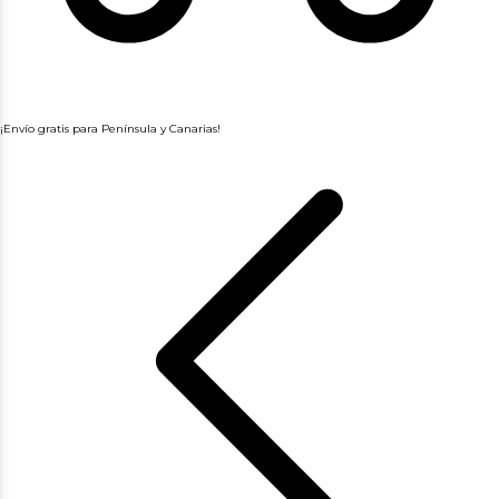
¡Envío gratis para Península y Canarias!