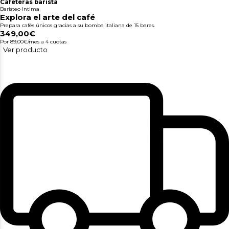
Cafeteras barista
Baristeo Intima
Explora el arte del café
Prepara cafés únicos gracias a su bomba italiana de 15 bares.
349,00€
Por 89,00€/mes
a 4 cuotas
Ver producto