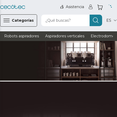
Asistencia
Categorías
¿Qué buscas?
ES
Robots aspiradores
Aspiradores verticales
Electrodomést