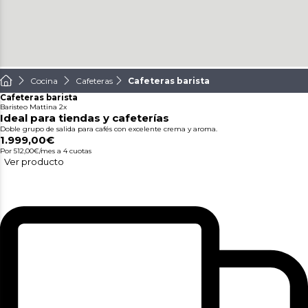
Cocina
Cafeteras
Cafeteras barista
Cafeteras barista
Baristeo Mattina 2x
Ideal para tiendas y cafeterías
Doble grupo de salida para cafés con excelente crema y aroma.
1.999,00€
Por 512,00€/mes
a 4 cuotas
Ver producto