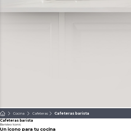
Cocina
Cafeteras
Cafeteras barista
Cafeteras barista
Baristeo Iconic
Un icono para tu cocina