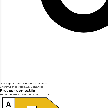
¡Envío gratis para Península y Canarias!
EnergySilence Aero 5295 LightWood
Frescor con estilo
Tu temperatura ideal con tan solo un clic