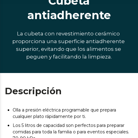
Cubeta
antiadherente
La cubeta con revestimiento cerámico 
proporciona una superficie antiadherente 
superior, evitando que los alimentos se 
peguen y facilitando la limpieza.
Descripción
Olla a presión eléctrica programable que prepara
cualquier plato rápidamente por ti.
Los 5 litros de capacidad son perfectos para preparar
comidas para toda la familia o para eventos especiales.