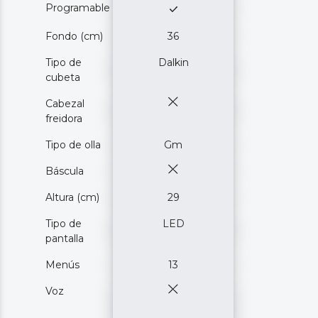
Programable
Fondo (cm)
36
Tipo de
Dalkin
cubeta
Cabezal
freidora
Tipo de olla
Gm
Báscula
Altura (cm)
29
Tipo de
LED
pantalla
Menús
13
Voz