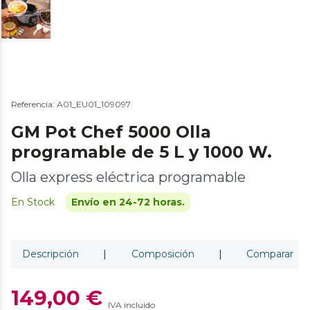
Referencia: A01_EU01_109097
GM Pot Chef 5000 Olla
programable de 5 L y 1000 W.
Olla express eléctrica programable
En Stock
Envío en 24-72 horas.
Descripción
|
Composición
|
Comparar
149,00 €
IVA incluido