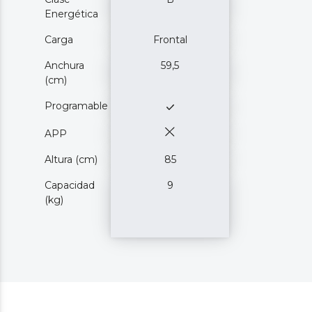
Energética
Carga
Frontal
Anchura
59,5
(cm)
Programable
APP
Altura (cm)
85
Capacidad
9
(kg)