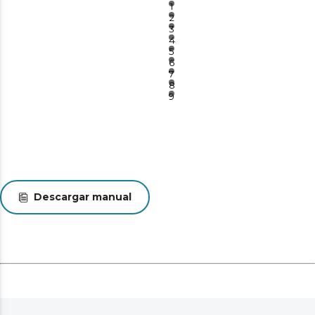
1
2
3
4
5
6
7
8
9
Descargar manual