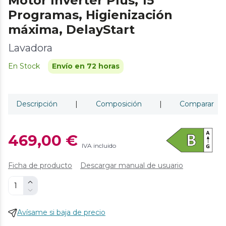
Motor Inverter Plus, 15
Programas, Higienización
máxima, DelayStart
Lavadora
En Stock
Envío en 72 horas
Descripción
|
Composición
|
Comparar
469,00 €
IVA incluido
Ficha de producto
Descargar manual de usuario
Avísame si baja de precio