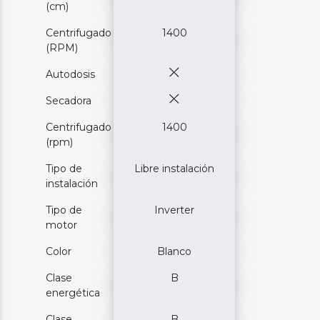
(cm)
Centrifugado
1400
(RPM)
Autodosis
Secadora
Centrifugado
1400
(rpm)
Tipo de
Libre instalación
instalación
Tipo de
Inverter
motor
Color
Blanco
Clase
B
energética
Clase
B