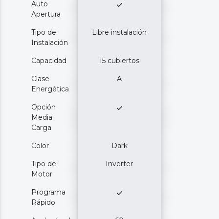
Auto
Apertura
Tipo de
Libre instalación
Instalación
Capacidad
15 cubiertos
Clase
A
Energética
Opción
Media
Carga
Color
Dark
Tipo de
Inverter
Motor
Programa
Rápido