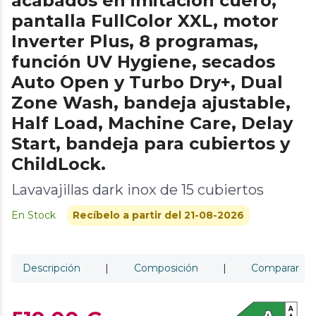
acabados en imitación cuero,
pantalla FullColor XXL, motor
Inverter Plus, 8 programas,
función UV Hygiene, secados
Auto Open y Turbo Dry+, Dual
Zone Wash, bandeja ajustable,
Half Load, Machine Care, Delay
Start, bandeja para cubiertos y
ChildLock.
Lavavajillas dark inox de 15 cubiertos
En Stock
Recíbelo a partir del 21-08-2026
Descripción
|
Composición
|
Comparar