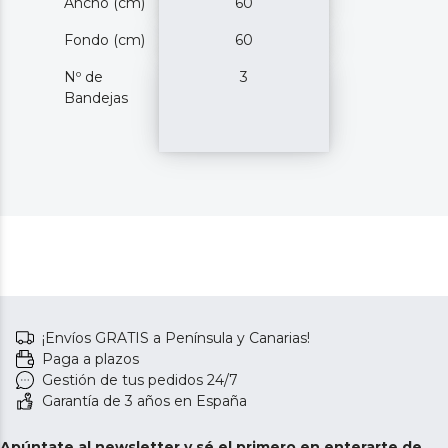
Ancho (cm)
60
Fondo (cm)
60
Nº de
3
Bandejas
¡Envíos GRATIS a Península y Canarias!
Paga a plazos
Gestión de tus pedidos 24/7
Garantía de 3 años en España
Apúntate al newsletter y sé el primero en enterarte de