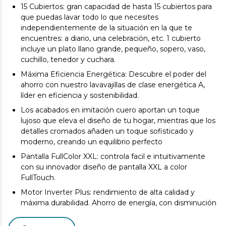
15 Cubiertos: gran capacidad de hasta 15 cubiertos para
que puedas lavar todo lo que necesites
independientemente de la situación en la que te
encuentres: a diario, una celebración, etc. 1 cubierto
incluye un plato llano grande, pequeño, sopero, vaso,
cuchillo, tenedor y cuchara.
Máxima Eficiencia Energética: Descubre el poder del
ahorro con nuestro lavavajillas de clase energética A,
líder en eficiencia y sostenibilidad.
Los acabados en imitación cuero aportan un toque
lujoso que eleva el diseño de tu hogar, mientras que los
detalles cromados añaden un toque sofisticado y
moderno, creando un equilibrio perfecto
Pantalla FullColor XXL: controla facil e intuitivamente
con su innovador diseño de pantalla XXL a color
FullTouch.
Motor Inverter Plus: rendimiento de alta calidad y
máxima durabilidad. Ahorro de energía, con disminución
de vibraciones y ruido. Gracias al motor Inverter el
lavavajillas hará menos ruido durante su funcionamiento.