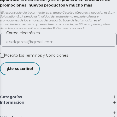
promociones, nuevos productos y mucho más
*El responsable del tratamiento es el grupo Cecotec (Cecotec Innovaciones S.L. y
Solotriatlon S.L.), siendo la finalidad del tratamiento enviarle ofertas y
promociones de las empresas del grupo. La base de legitimación es el
consentimiento explícito y tiene derecho a acceder, rectificar, suprimir y otros
derechos, como se indica en nuestra
Política de privacidad
Correo electrónico
Acepto los
Términos y Condiciones
¡Me suscribo!
Categorías
Información