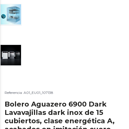
Referencia: A01_EU01_107138
Bolero Aguazero 6900 Dark
Lavavajillas dark inox de 15
cubiertos, clase energética A,