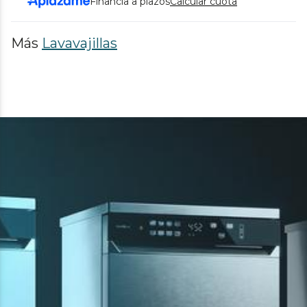
Financia a plazos
Calcular cuota
Más
Lavavajillas