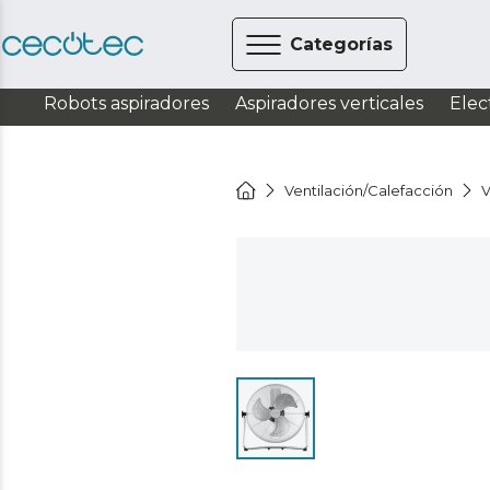
Categorías
Robots aspiradores
Aspiradores verticales
Elec
Ventilación/Calefacción
V