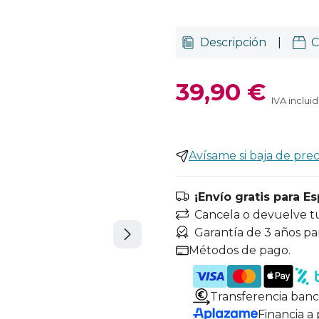
Descripción
|
C
39,90 €
IVA inclui
Avísame si baja de prec
¡Envío gratis para E
Cancela o devuelve t
Garantía de 3 años pa
Métodos de pago.
Transferencia banc
Financia a