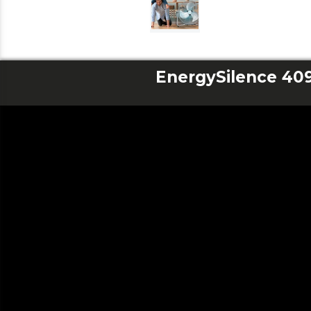
EnergySilence 40