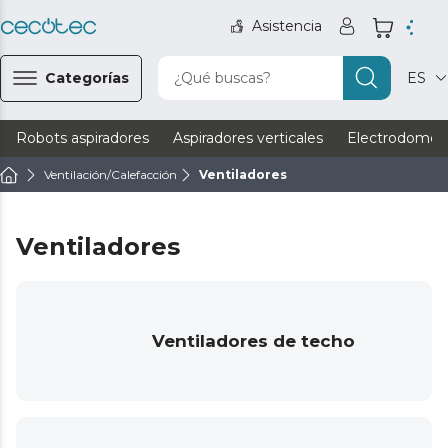
Asistencia
Categorías
¿Qué buscas?
ES
Robots aspiradores
Aspiradores verticales
Electrodomést
Ventilación/Calefacción
Ventiladores
Ventiladores
Ventiladores de techo