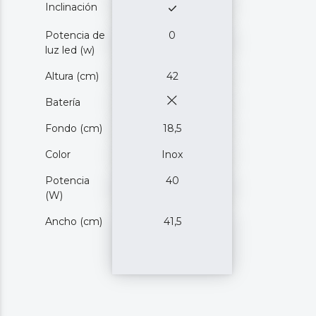
Inclinación
Potencia de
0
luz led (w)
Altura (cm)
42
Batería
Fondo (cm)
18,5
Color
Inox
Potencia
40
(W)
Ancho (cm)
41,5