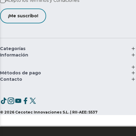
Acepto los
Términos y Condiciones
¡Me suscribo!
Categorías
Información
Métodos de pago
Contacto
©
2026
Cecotec Innovaciones S.L. | RII-AEE: 5537