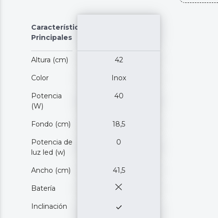
Características
Principales
Altura (cm)
42
Color
Inox
Potencia
40
(W)
Fondo (cm)
18,5
Potencia de
0
luz led (w)
Ancho (cm)
41,5
Batería
Inclinación