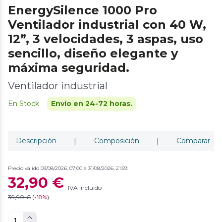
EnergySilence 1000 Pro
Ventilador industrial con 40 W,
12”, 3 velocidades, 3 aspas, uso
sencillo, diseño elegante y
máxima seguridad.
Ventilador industrial
En Stock
Envío en 24-72 horas.
Descripción
|
Composición
|
Comparar
Precio válido 03/08/2026, 07:00 a 31/08/2026, 21:59
32,90 €
IVA incluido
39,90 €
(
-
18%
)