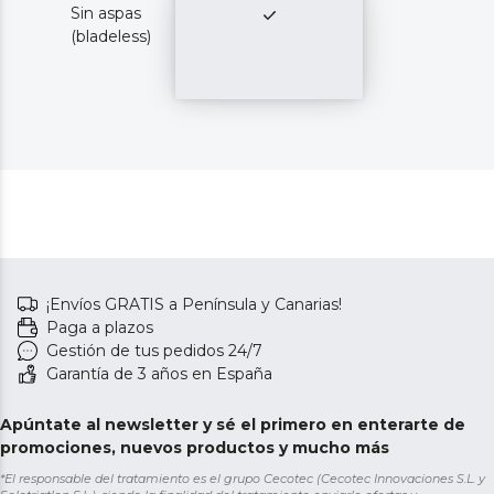
Sin aspas
(bladeless)
¡Envíos GRATIS a Península y Canarias!
Paga a plazos
Gestión de tus pedidos 24/7
Garantía de 3 años en España
Apúntate al newsletter y sé el primero en enterarte de
promociones, nuevos productos y mucho más
*El responsable del tratamiento es el grupo Cecotec (Cecotec Innovaciones S.L. y