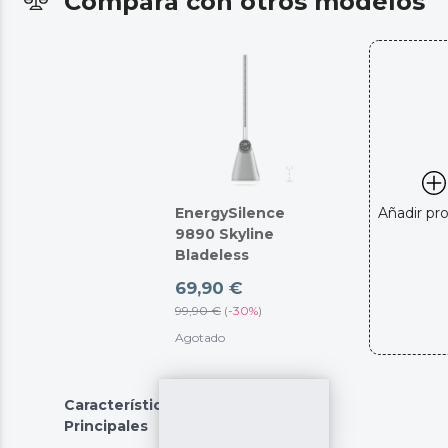
Compara con otros modelos
EnergySilence
Añadir pr
9890 Skyline
Bladeless
69,90 €
99,90 €
(
-
30%
)
Agotado
Características
Principales