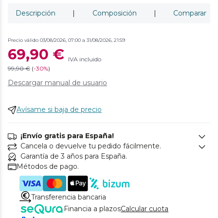
Descripción
|
Composición
|
Comparar
Precio válido 03/08/2026, 07:00 a 31/08/2026, 21:59
69,90 €
IVA incluido
99,90 €
(
-
30%
)
Descargar manual de usuario
Avísame si baja de precio
¡Envío gratis para España!
Cancela o devuelve tu pedido fácilmente.
Garantía de 3 años para España.
Métodos de pago.
Transferencia bancaria
Financia a plazos
Calcular cuota