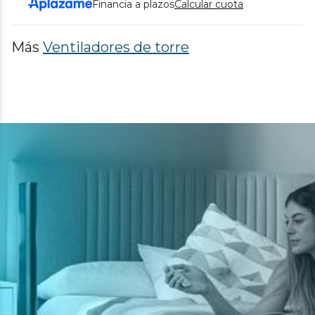
Financia a plazos
Calcular cuota
Más
Ventiladores de torre