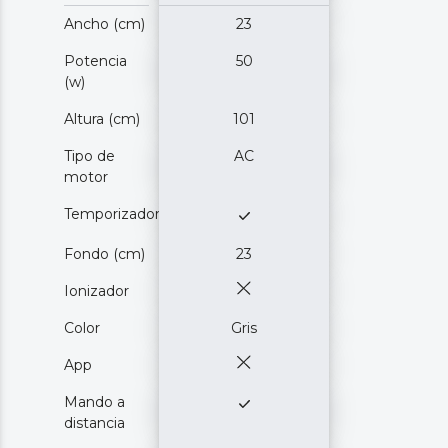
Ancho (cm)
23
Potencia
50
(w)
Altura (cm)
101
Tipo de
AC
motor
Temporizador
Fondo (cm)
23
Ionizador
Color
Gris
App
Mando a
distancia