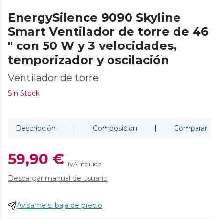
EnergySilence 9090 Skyline
Smart Ventilador de torre de 46
" con 50 W y 3 velocidades,
temporizador y oscilación
Ventilador de torre
Sin Stock
Descripción
|
Composición
|
Comparar
59,90 €
IVA incluido
Descargar manual de usuario
Avísame si baja de precio