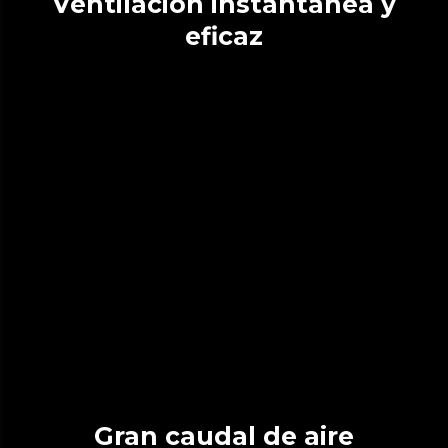
Ventilación instantánea y
eficaz
Gran caudal de aire