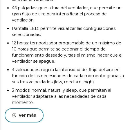
46 pulgadas: gran altura del ventilador, que permite un
gran flujo de aire para intensificar el proceso de
ventilación.
Pantalla LED: permite visualizar las configuraciones
seleccionadas.
12 horas: temporizador programable de un máximo de
10 horas que permite seleccionar el tiempo de
funcionamiento deseado y, tras el mismo, hacer que el
ventilador se apague.
3 velocidades: regula la intensidad del flujo del aire en
función de las necesidades de cada momento gracias a
sus tres velocidades (low, medium, high).
3 modos: normal, natural y sleep, que permiten al
ventilador adaptarse a las necesidades de cada
momento.
Oscilación de 65º: su oscilación automática facilita la
Ver más
distribución del aire fresco en la estancia en la cual sea
ubicado.