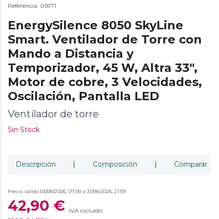
Referencia: 05971
EnergySilence 8050 SkyLine
Smart. Ventilador de Torre con
Mando a Distancia y
Temporizador, 45 W, Altra 33",
Motor de cobre, 3 Velocidades,
Oscilación, Pantalla LED
Ventilador de torre
Sin Stock
Descripción
|
Composición
|
Comparar
Precio válido 03/08/2026, 07:00 a 31/08/2026, 21:59
42,90 €
IVA incluido