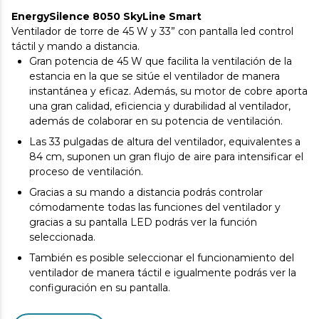
EnergySilence 8050 SkyLine Smart
Ventilador de torre de 45 W y 33” con pantalla led control
táctil y mando a distancia.
Gran potencia de 45 W que facilita la ventilación de la
estancia en la que se sitúe el ventilador de manera
instantánea y eficaz. Además, su motor de cobre aporta
una gran calidad, eficiencia y durabilidad al ventilador,
además de colaborar en su potencia de ventilación.
Las 33 pulgadas de altura del ventilador, equivalentes a
84 cm, suponen un gran flujo de aire para intensificar el
proceso de ventilación.
Gracias a su mando a distancia podrás controlar
cómodamente todas las funciones del ventilador y
gracias a su pantalla LED podrás ver la función
seleccionada.
También es posible seleccionar el funcionamiento del
ventilador de manera táctil e igualmente podrás ver la
configuración en su pantalla.
Posee 3 velocidades y 3 modos de funcionamiento que