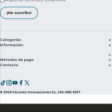
Acepto los
Términos y Condiciones
¡Me suscribo!
Categorías
Información
Métodos de pago
Contacto
©
2026
Cecotec Innovaciones S.L. | RII-AEE: 5537