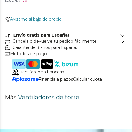
52,90 €
(
-
19%
)
Avísame si baja de precio
¡Envío gratis para España!
Cancela o devuelve tu pedido fácilmente.
Garantía de 3 años para España.
Métodos de pago.
Transferencia bancaria
Financia a plazos
Calcular cuota
Más
Ventiladores de torre