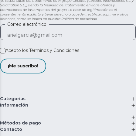
*El responsable del tratamiento es el grupo Cecotec (Cecotec Innovaciones S.L. y
Solotriatlon S.L.), siendo la finalidad del tratamiento enviarle ofertas y
promociones de las empresas del grupo. La base de legitimación es el
consentimiento explícito y tiene derecho a acceder, rectificar, suprimir y otros
derechos, como se indica en nuestra
Política de privacidad
Correo electrónico
Acepto los
Términos y Condiciones
¡Me suscribo!
Categorías
Información
Métodos de pago
Contacto