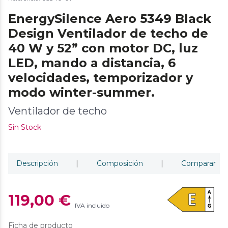
EnergySilence Aero 5349 Black
Design Ventilador de techo de
40 W y 52” con motor DC, luz
LED, mando a distancia, 6
velocidades, temporizador y
modo winter-summer.
Ventilador de techo
Sin Stock
Descripción
|
Composición
|
Comparar
119,00 €
IVA incluido
Ficha de producto