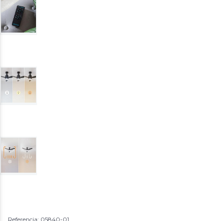
Referencia: 05840-01