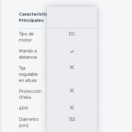
Características
Principales
Tipo de
DC
motor
Mando a
distancia
Tija
regulable
en altura
Protección
IPX44
APP
Diámetro
132
(cm)