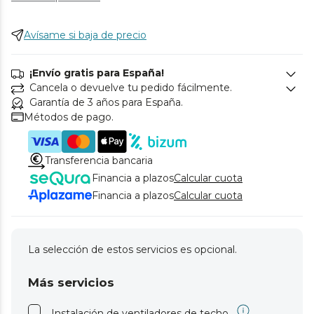
Avísame si baja de precio
¡Envío gratis para España!
Cancela o devuelve tu pedido fácilmente.
Garantía de 3 años para España.
Métodos de pago.
Transferencia bancaria
Financia a plazos
Calcular cuota
Financia a plazos
Calcular cuota
La selección de estos servicios es opcional.
Más servicios
Instalación de ventiladores de techo