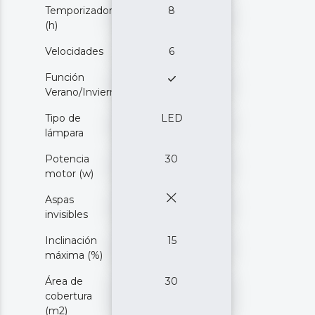
Temporizador
8
(h)
Velocidades
6
Función
Verano/Invierno
Tipo de
LED
lámpara
Potencia
30
motor (w)
Aspas
invisibles
Inclinación
15
máxima (%)
Área de
30
cobertura
(m2)