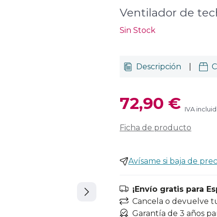
Ventilador de te
Sin Stock
Descripción
|
C
72,90 €
IVA inclui
Ficha de producto
Avísame si baja de prec
¡Envío gratis para E
Cancela o devuelve t
Garantía de 3 años pa