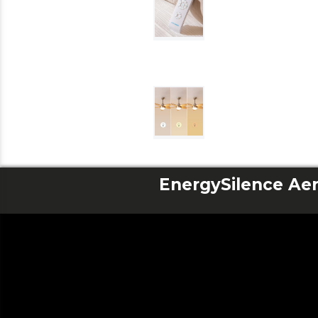
EnergySilence Ae