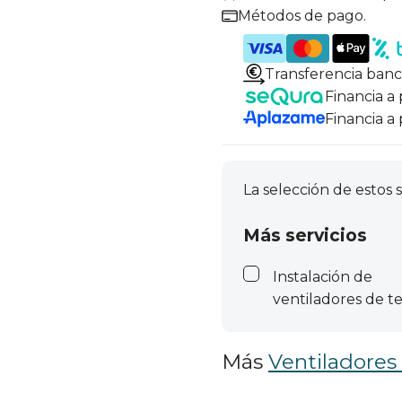
Métodos de pago.
Transferencia banc
Financia a
Financia a
La selección de estos s
Más servicios
Instalación de
ventiladores de t
Más
Ventiladores