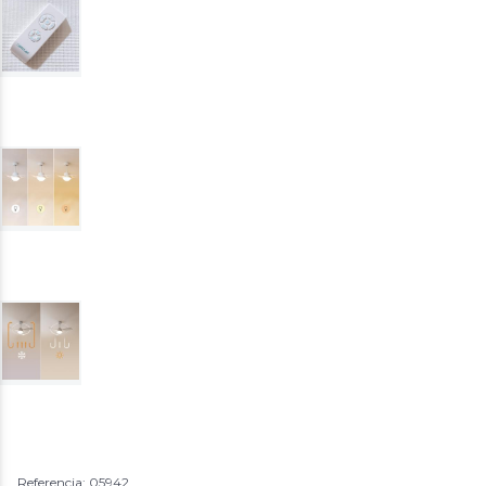
Referencia: 05942