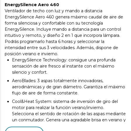
EnergySilence Aero 460
Ventilador de techo con luz y mando a distancia
EnergySilence Aero 460 genera máximo caudal de aire de
forma silenciosa y confortable con su tecnología
EnergySilence. Incluye mando a distancia para un control
intuitivo y remoto, y diseño 2 en 1 que incorpora lámpara.
Podrás programarlo hasta 6 horas y seleccionar la
intensidad entre sus 3 velocidades. Además, dispone de
posición verano e invierno.
EnergySilence Technology: consigue una profunda
sensación de aire fresco al instante con el máximo
silencio y confort.
AeroBlades: 3 aspas totalmente innovadoras,
aerodinámicas y de gran diámetro. Garantiza el máximo
flujo de aire de forma constante.
Cool&Heat System: sistema de inversión de giro del
motor para realizar la función verano/invierno.
Selecciona el sentido de rotación de las aspas mediante
un conmutador. Genera una agradable brisa en verano y
un ambiente cálido en invierno.