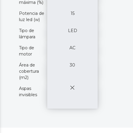
máxima (%)
Potencia de
15
luz led (w)
Tipo de
LED
lámpara
Tipo de
AC
motor
Área de
30
cobertura
(m2)
Aspas
invisibles