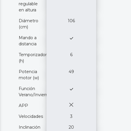
regulable
en altura
Diámetro
106
(cm)
Mando a
distancia
Temporizador
6
(h)
Potencia
49
motor (w)
Función
Verano/Invierno
APP
Velocidades
3
Inclinación
20