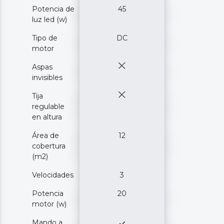
Potencia de
45
luz led (w)
Tipo de
DC
motor
Aspas
invisibles
Tija
regulable
en altura
Área de
12
cobertura
(m2)
Velocidades
3
Potencia
20
motor (w)
Mando a