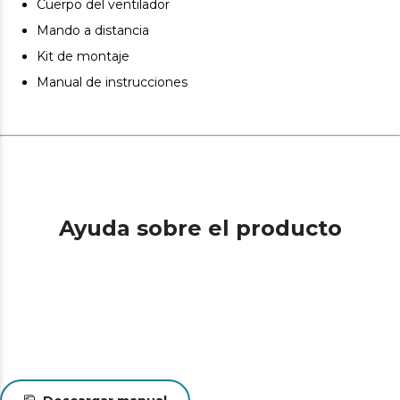
Cuerpo del ventilador
el ventilador impulsará el aire caliente hacia el suelo y
Mando a distancia
complementará tu sistema de calefacción en invierno.
Kit de montaje
Manual de instrucciones
Ayuda sobre el producto