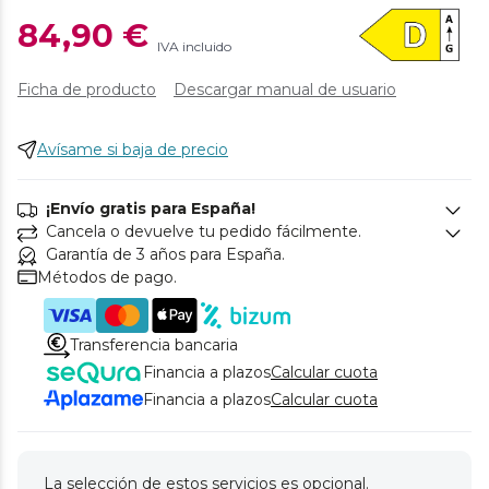
84,90 €
IVA incluido
Ficha de producto
Descargar manual de usuario
Avísame si baja de precio
¡Envío gratis para España!
Cancela o devuelve tu pedido fácilmente.
Garantía de 3 años para España.
Métodos de pago.
Transferencia bancaria
Financia a plazos
Calcular cuota
Financia a plazos
Calcular cuota
La selección de estos servicios es opcional.