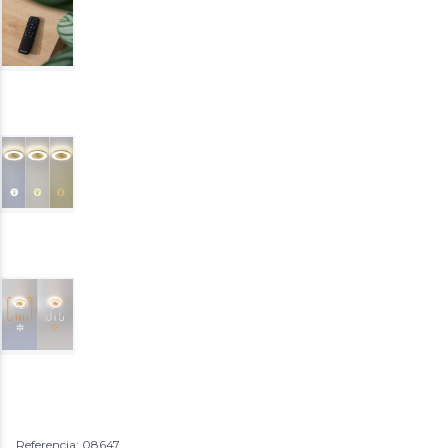
Referencia: 08647