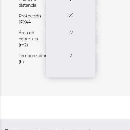
distancia
Protección
IPX44
Área de
12
cobertura
(m2)
Temporizador
2
(h)