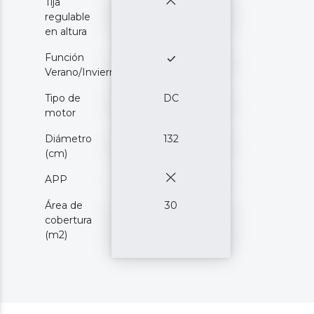
Tija
regulable
en altura
Función
Verano/Invierno
Tipo de
DC
motor
Diámetro
132
(cm)
APP
Área de
30
cobertura
(m2)