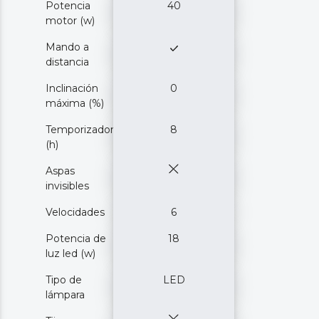
Potencia
40
motor (w)
Mando a
distancia
Inclinación
0
máxima (%)
Temporizador
8
(h)
Aspas
invisibles
Velocidades
6
Potencia de
18
luz led (w)
Tipo de
LED
lámpara