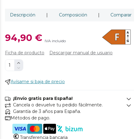
Descripción
|
Composición
|
Comparar
94,90 €
IVA incluido
Ficha de producto
Descargar manual de usuario
Avísame si baja de precio
¡Envío gratis para España!
Cancela o devuelve tu pedido fácilmente.
Garantía de 3 años para España.
Métodos de pago.
Transferencia bancaria