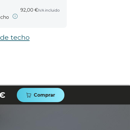
92,00 €
IVA incluido
echo
 de techo
 €
Comprar