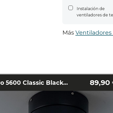
Instalación de
ventiladores de t
Más
Ventiladores
89,90
EnergySilence Aero 5600 Classic Black&White