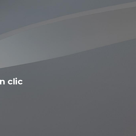
n clic