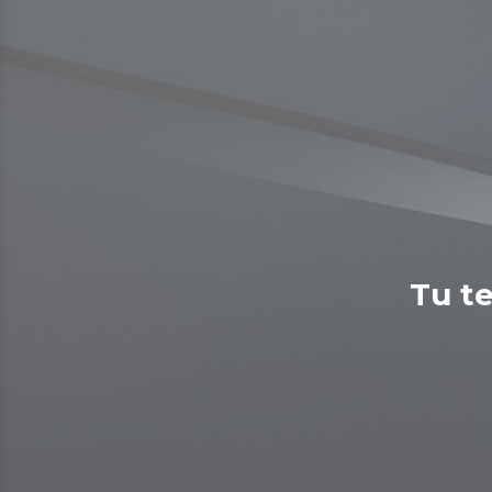
Tu te