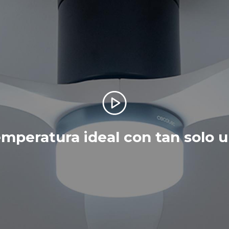
mperatura ideal con tan solo u