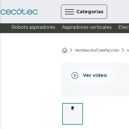
Categorías
Robots aspiradores
Aspiradores verticales
Elec
Ventilación/Calefacción
V
Ver vídeo