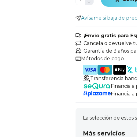
Avísame si baja de prec
¡Envío gratis para E
Cancela o devuelve t
Garantía de 3 años pa
Métodos de pago.
Transferencia banc
Financia a
Financia a
La selección de estos s
Más servicios