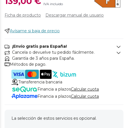
139,00 €
IVA incluido
Ficha de producto
Descargar manual de usuario
Avísame si baja de precio
¡Envío gratis para España!
Cancela o devuelve tu pedido fácilmente.
Garantía de 3 años para España.
Métodos de pago.
Transferencia bancaria
Financia a plazos
Calcular cuota
Financia a plazos
Calcular cuota
La selección de estos servicios es opcional.