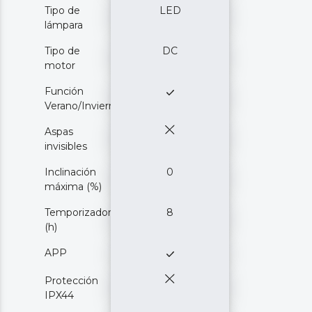
Tipo de
LED
lámpara
Tipo de
DC
motor
Función
Verano/Invierno
Aspas
invisibles
Inclinación
0
máxima (%)
Temporizador
8
(h)
APP
Protección
IPX44