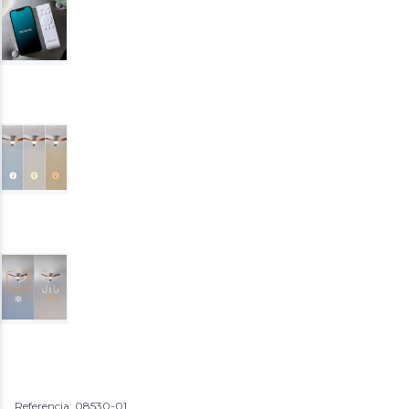
Referencia: 08530-01