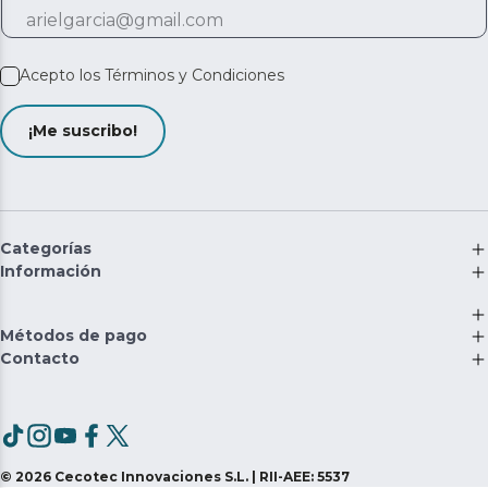
Acepto los
Términos y Condiciones
¡Me suscribo!
Categorías
Información
Métodos de pago
Contacto
©
2026
Cecotec Innovaciones S.L. | RII-AEE: 5537