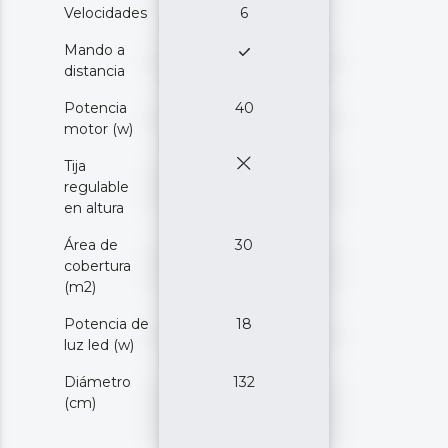
Velocidades
6
Mando a
distancia
Potencia
40
motor (w)
Tija
regulable
en altura
Área de
30
cobertura
(m2)
Potencia de
18
luz led (w)
Diámetro
132
(cm)