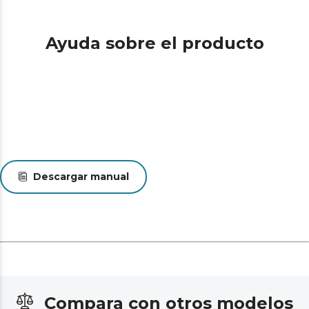
de una agradable brisa en verano y, en sentido contrario,
el ventilador impulsará el aire caliente hacia el suelo y
complementará tu sistema de calefacción en invierno.
Ayuda sobre el producto
Descargar manual
Compara con otros modelos