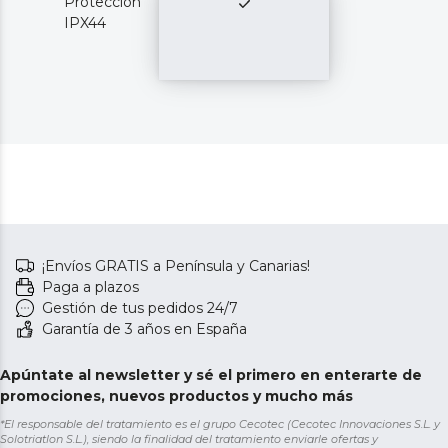
Protección
IPX44
¡Envíos GRATIS a Península y Canarias!
Paga a plazos
Gestión de tus pedidos 24/7
Garantía de 3 años en España
Apúntate al newsletter y sé el primero en enterarte de
promociones, nuevos productos y mucho más
*El responsable del tratamiento es el grupo Cecotec (Cecotec Innovaciones S.L. y
Solotriatlon S.L.), siendo la finalidad del tratamiento enviarle ofertas y