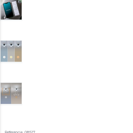
Referencia: 08527