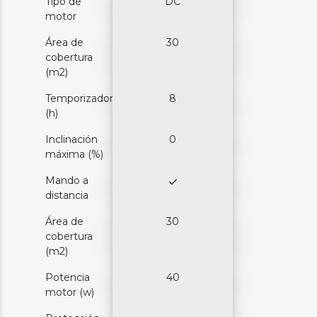
Tipo de
DC
motor
Área de
30
cobertura
(m2)
Temporizador
8
(h)
Inclinación
0
máxima (%)
Mando a
distancia
Área de
30
cobertura
(m2)
Potencia
40
motor (w)