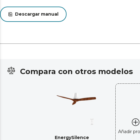
Descargar manual
Compara con otros modelos
Añadir pr
EnergySilence