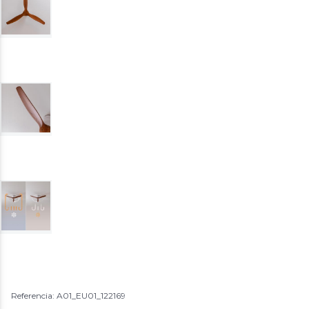
Referencia: A01_EU01_122169