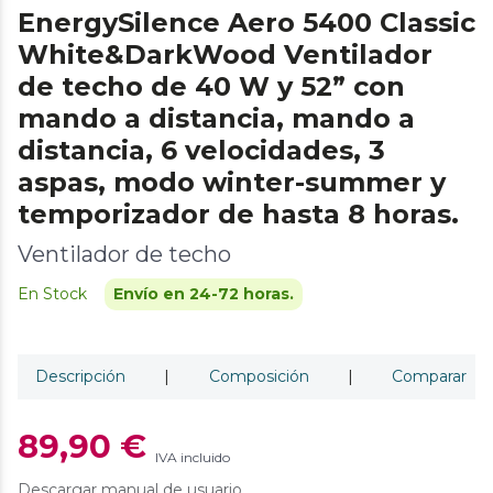
EnergySilence Aero 5400 Classic
White&DarkWood Ventilador
de techo de 40 W y 52” con
mando a distancia, mando a
distancia, 6 velocidades, 3
aspas, modo winter-summer y
temporizador de hasta 8 horas.
Ventilador de techo
En Stock
Envío en 24-72 horas.
Descripción
|
Composición
|
Comparar
89,90 €
IVA incluido
Descargar manual de usuario