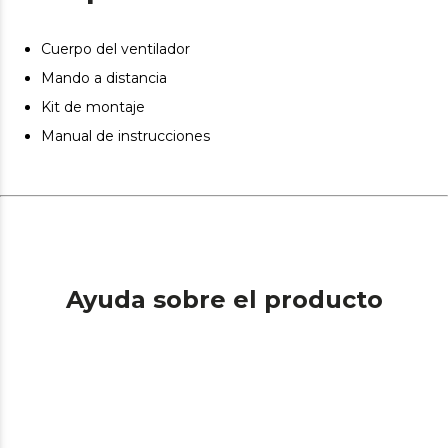
complementará tu sistema de calefacción en invierno.
Cuerpo del ventilador
Mando a distancia
Kit de montaje
Manual de instrucciones
Ayuda sobre el producto