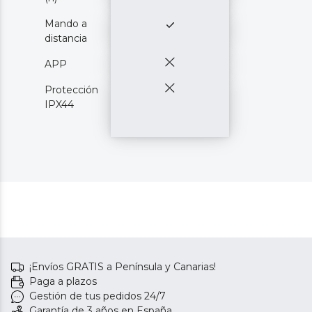
Mando a
distancia
APP
Protección
IPX44
¡Envíos GRATIS a Península y Canarias!
Paga a plazos
Gestión de tus pedidos 24/7
Garantía de 3 años en España