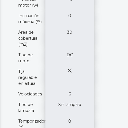
motor (w)
Inclinación
0
máxima (%)
Área de
30
cobertura
(m2)
Tipo de
DC
motor
Tija
regulable
en altura
Velocidades
6
Tipo de
Sin lámpara
lámpara
Temporizador
8
(h)