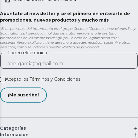
Apúntate al newsletter y sé el primero en enterarte de
promociones, nuevos productos y mucho más
*El responsable del tratamiento es el grupo Cecotec (Cecotec Innovaciones S.L. y
Solotriatlon S.L.), siendo la finalidad del tratamiento enviarle ofertas y
promociones de las empresas del grupo. La base de legitimación es el
consentimiento explícito y tiene derecho a acceder, rectificar, suprimir y otros
derechos, como se indica en nuestra
Política de privacidad
Correo electrónico
Acepto los
Términos y Condiciones
¡Me suscribo!
Categorías
Información