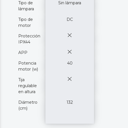
Tipo de
Sin lámpara
lámpara
Tipo de
DC
motor
Protección
IPX44
APP
Potencia
40
motor (w)
Tija
regulable
en altura
Diámetro
132
(cm)