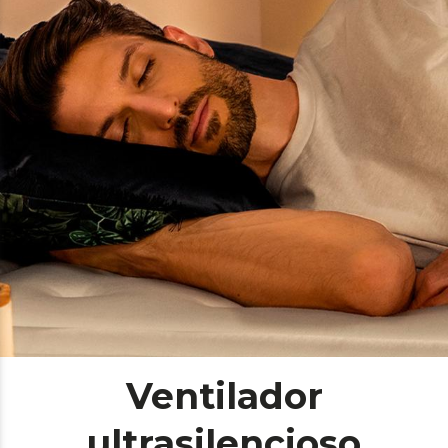
Ventilador
ultrasilencioso