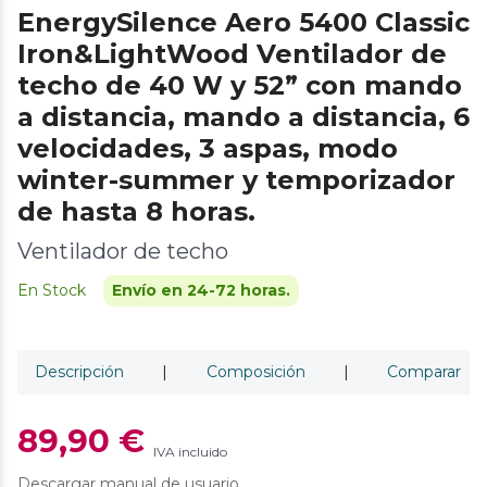
EnergySilence Aero 5400 Classic
Iron&LightWood Ventilador de
techo de 40 W y 52” con mando
a distancia, mando a distancia, 6
velocidades, 3 aspas, modo
winter-summer y temporizador
de hasta 8 horas.
Ventilador de techo
En Stock
Envío en 24-72 horas.
Descripción
|
Composición
|
Comparar
89,90 €
IVA incluido
Descargar manual de usuario