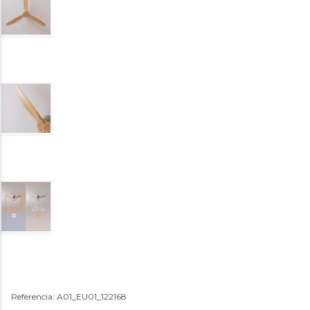
Referencia: A01_EU01_122168