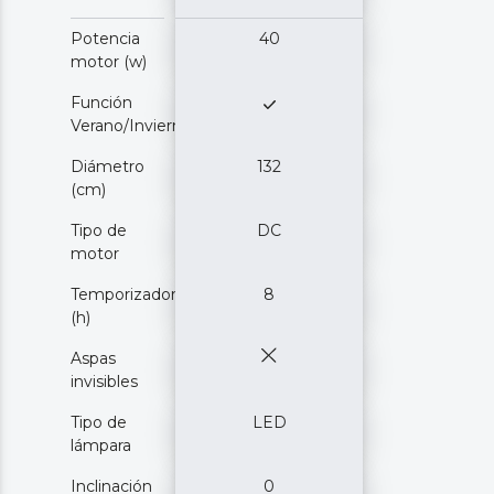
Potencia
40
motor (w)
Función
Verano/Invierno
Diámetro
132
(cm)
Tipo de
DC
motor
Temporizador
8
(h)
Aspas
invisibles
Tipo de
LED
lámpara
Inclinación
0