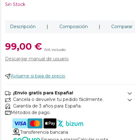
Sin Stock
Descripción
|
Composición
|
Comparar
99,00 €
IVA incluido
Descargar manual de usuario
Avísame si baja de precio
¡Envío gratis para España!
Cancela o devuelve tu pedido fácilmente.
Garantía de 3 años para España.
Métodos de pago.
Transferencia bancaria
Financia a plazos
Calcular cuota