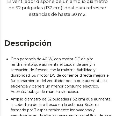
El ventilador dispone de un amplio diámetro 
de 52 pulgadas (132 cm) ideal para refrescar 
estancias de hasta 30 m2. 
Descripción
Gran potencia de 40 W, con motor DC de alto
rendimiento que aumenta el caudal de aire y la
sensación de frescor, con la máxima fiabilidad y
durabilidad. Su motor DC de corriente directa mejora el
funcionamiento del ventilador por lo que aumenta su
eficiencia y genera un menor consumo eléctrico.
Además, trabaja de manera silenciosa.
Amplio diámetro de 52 pulgadas (132 cm) que aumenta
la cobertura de aire fresco en la estancia. Sistema
formado por 3 aspas totalmente innovadoras y
aerodinámicas, diseñadas para maximizar el flujo de aire