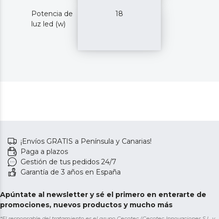
Potencia de
18
luz led (w)
¡Envíos GRATIS a Península y Canarias!
Paga a plazos
Gestión de tus pedidos 24/7
Garantía de 3 años en España
Apúntate al newsletter y sé el primero en enterarte de
promociones, nuevos productos y mucho más
*El responsable del tratamiento es el grupo Cecotec (Cecotec Innovaciones S.L. y