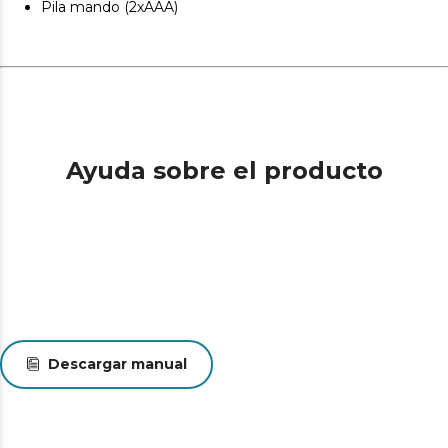
Pila mando (2xAAA)
complementará tu sistema de calefacción en invierno.
Ayuda sobre el producto
Descargar manual