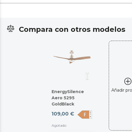
Compara con otros modelos
Añadir pr
EnergySilence
Aero 5295
GoldBlack
109,00 €
Agotado