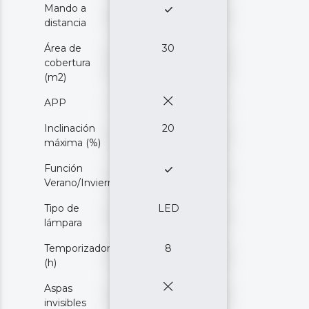
Mando a
distancia
Área de
30
cobertura
(m2)
APP
Inclinación
20
máxima (%)
Función
Verano/Invierno
Tipo de
LED
lámpara
Temporizador
8
(h)
Aspas
invisibles