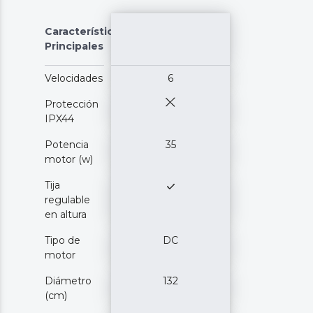
Características
Principales
Velocidades
6
Protección
IPX44
Potencia
35
motor (w)
Tija
regulable
en altura
Tipo de
DC
motor
Diámetro
132
(cm)