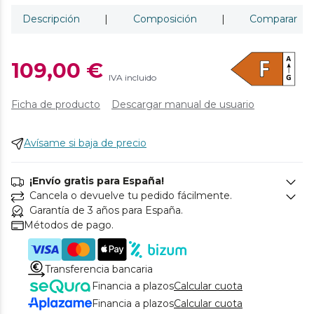
Descripción
|
Composición
|
Comparar
109,00 €
IVA incluido
Ficha de producto
Descargar manual de usuario
Avísame si baja de precio
¡Envío gratis para España!
Cancela o devuelve tu pedido fácilmente.
Garantía de 3 años para España.
Métodos de pago.
Transferencia bancaria
Financia a plazos
Calcular cuota
Financia a plazos
Calcular cuota